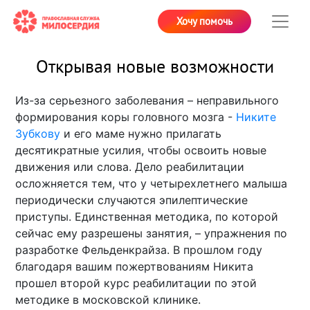
Хочу помочь
Открывая новые возможности
Из-за серьезного заболевания – неправильного
формирования коры головного мозга -
Никите
Зубкову
и его маме нужно прилагать
десятикратные усилия, чтобы освоить новые
движения или слова. Дело реабилитации
осложняется тем, что у четырехлетнего малыша
периодически случаются эпилептические
приступы. Единственная методика, по которой
сейчас ему разрешены занятия, – упражнения по
разработке Фельденкрайза. В прошлом году
благодаря вашим пожертвованиям Никита
прошел второй курс реабилитации по этой
методике в московской клинике.