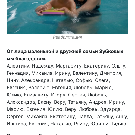
Реабилитация
От лица маленькой и дружной семьи Зубковых
мы благодарим:
Алевтину, Надежду, Маргариту, Екатерину, Ольгу,
Геннадия, Михаила, Ирину, Валентину, Дмитрия,
Нину, Александра, Наталью, Софью, Олега,
Евгения, Валерию, Евгения, Любовь, Марию,
Юлию, Елизавету, Игоря, Сергея, Любовь,
Александра, Елену, Веру, Татьяну, Андрея, Ирину,
Марию, Евгения, Юлию, Веру, Любовь, Эдуарда,
Сергея, Михаила, Екатерину, Павла, Татьяну, Анну,
Ильгиза, Евгения, Наталью, Раису, Юрия и Лидию.