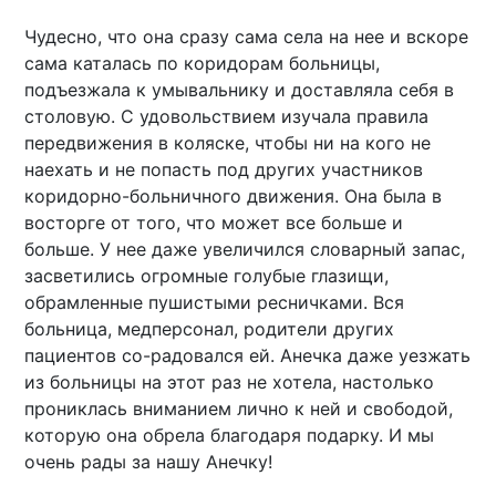
Чудесно, что она сразу сама села на нее и вскоре
сама каталась по коридорам больницы,
подъезжала к умывальнику и доставляла себя в
столовую. С удовольствием изучала правила
передвижения в коляске, чтобы ни на кого не
наехать и не попасть под других участников
коридорно-больничного движения. Она была в
восторге от того, что может все больше и
больше. У нее даже увеличился словарный запас,
засветились огромные голубые глазищи,
обрамленные пушистыми ресничками. Вся
больница, медперсонал, родители других
пациентов со-радовался ей. Анечка даже уезжать
из больницы на этот раз не хотела, настолько
прониклась вниманием лично к ней и свободой,
которую она обрела благодаря подарку. И мы
очень рады за нашу Анечку!