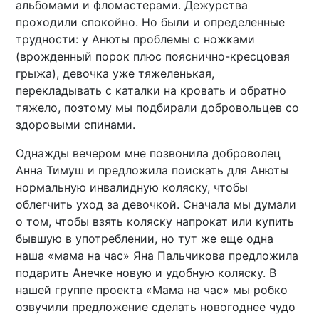
альбомами и фломастерами. Дежурства
проходили спокойно. Но были и определенные
трудности: у Анюты проблемы с ножками
(врожденный порок плюс пояснично-кресцовая
грыжа), девочка уже тяжеленькая,
перекладывать с каталки на кровать и обратно
тяжело, поэтому мы подбирали добровольцев со
здоровыми спинами.
Однажды вечером мне позвонила доброволец
Анна Тимуш и предложила поискать для Анюты
нормальную инвалидную коляску, чтобы
облегчить уход за девочкой. Сначала мы думали
о том, чтобы взять коляску напрокат или купить
бывшую в употреблении, но тут же еще одна
наша «мама на час» Яна Пальчикова предложила
подарить Анечке новую и удобную коляску. В
нашей группе проекта «Мама на час» мы робко
озвучили предложение сделать новогоднее чудо