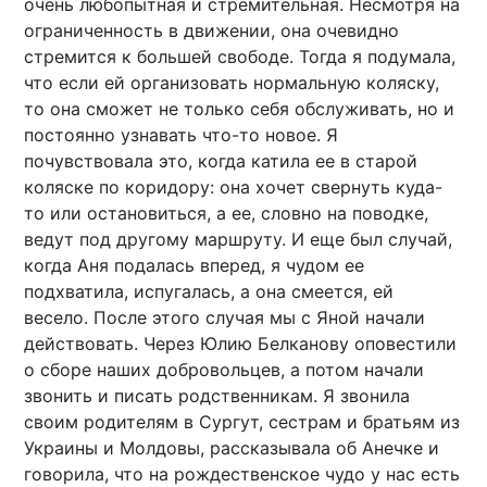
очень любопытная и стремительная. Несмотря на
ограниченность в движении, она очевидно
стремится к большей свободе. Тогда я подумала,
что если ей организовать нормальную коляску,
то она сможет не только себя обслуживать, но и
постоянно узнавать что-то новое. Я
почувствовала это, когда катила ее в старой
коляске по коридору: она хочет свернуть куда-
то или остановиться, а ее, словно на поводке,
ведут под другому маршруту. И еще был случай,
когда Аня подалась вперед, я чудом ее
подхватила, испугалась, а она смеется, ей
весело. После этого случая мы с Яной начали
действовать. Через Юлию Белканову оповестили
о сборе наших добровольцев, а потом начали
звонить и писать родственникам. Я звонила
своим родителям в Сургут, сестрам и братьям из
Украины и Молдовы, рассказывала об Анечке и
говорила, что на рождественское чудо у нас есть