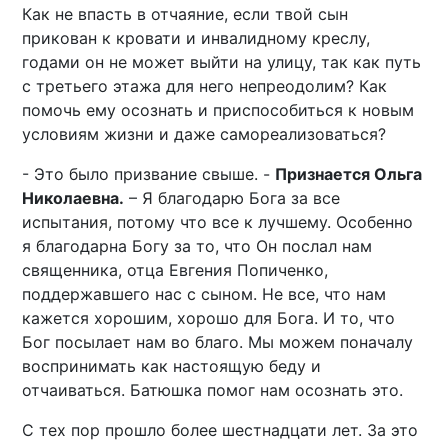
Как не впасть в отчаяние, если твой сын
прикован к кровати и инвалидному креслу,
годами он не может выйти на улицу, так как путь
с третьего этажа для него непреодолим? Как
помочь ему осознать и приспособиться к новым
условиям жизни и даже самореализоваться?
- Это было призвание свыше. -
Признается Ольга
Николаевна.
– Я благодарю Бога за все
испытания, потому что все к лучшему. Особенно
я благодарна Богу за то, что Он послал нам
священника, отца Евгения Попиченко,
поддержавшего нас с сыном. Не все, что нам
кажется хорошим, хорошо для Бога. И то, что
Бог посылает нам во благо. Мы можем поначалу
воспринимать как настоящую беду и
отчаиваться. Батюшка помог нам осознать это.
С тех пор прошло более шестнадцати лет. За это