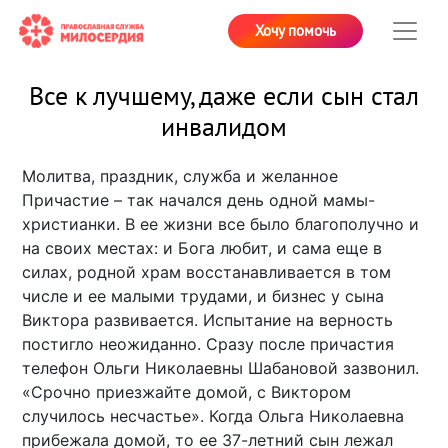
Хочу помочь
Все к лучшему, даже если сын стал
инвалидом
Молитва, праздник, служба и желанное
Причастие – так начался день одной мамы-
христианки. В ее жизни все было благополучно и
на своих местах: и Бога любит, и сама еще в
силах, родной храм восстанавливается в том
числе и ее малыми трудами, и бизнес у сына
Виктора развивается. Испытание на верность
постигло неожиданно. Сразу после причастия
телефон Ольги Николаевны Шабановой зазвонил.
«Срочно приезжайте домой, с Виктором
случилось несчастье». Когда Ольга Николаевна
прибежала домой, то ее 37-летний сын лежал