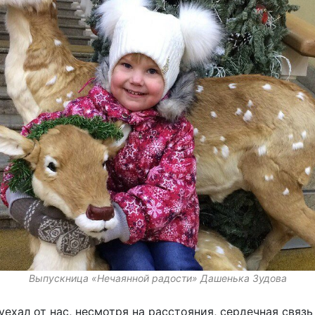
Выпускница «Нечаянной радости» Дашенька Зудова
 уехал от нас, несмотря на расстояния, сердечная связь