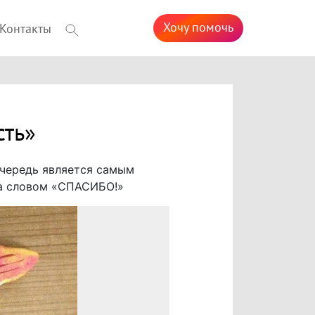
Хочу помочь
Контакты
сть»
очередь является самым
да словом «СПАСИБО!»