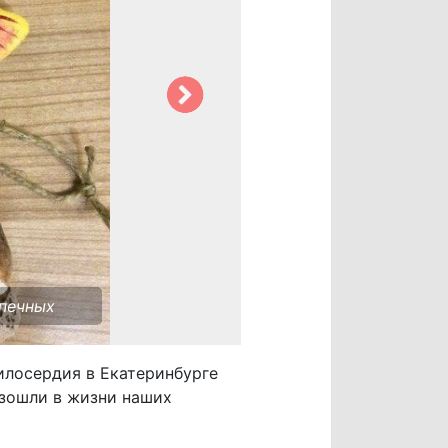
опечных
илосердия в Екатеринбурге
изошли в жизни наших