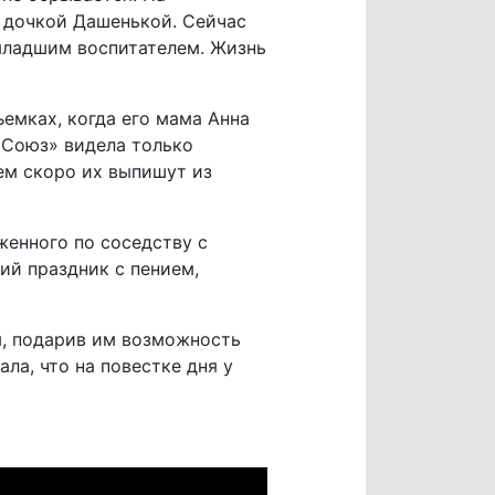
 дочкой Дашенькой. Сейчас
 младшим воспитателем. Жизнь
ъемках, когда его мама Анна
«Союз» видела только
ем скоро их выпишут из
женного по соседству с
ий праздник с пением,
м, подарив им возможность
ла, что на повестке дня у