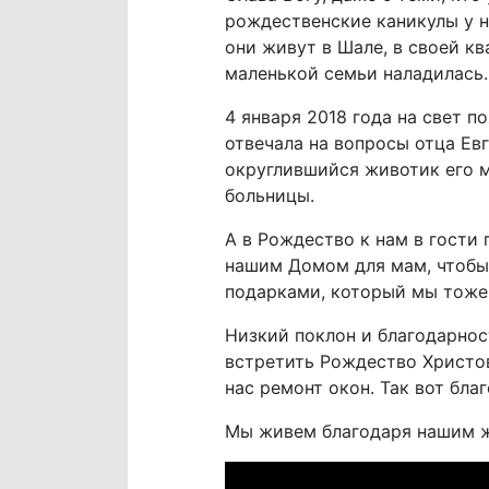
рождественские каникулы у 
они живут в Шале, в своей к
маленькой семьи наладилась.
4 января 2018 года на свет п
отвечала на вопросы отца Ев
округлившийся животик его м
больницы.
А в Рождество к нам в гости
нашим Домом для мам, чтобы 
подарками, который мы тоже
Низкий поклон и благодарно
встретить Рождество Христово
нас ремонт окон. Так вот бла
Мы живем благодаря нашим ж