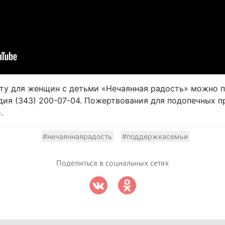
у для женщин с детьми «Нечаянная радость» можно п
ия (343) 200-07-04. Пожертвования для подопечных п
и
.
#нечаяннаярадость
#поддержкасемьи
Поделиться в социальных сетях