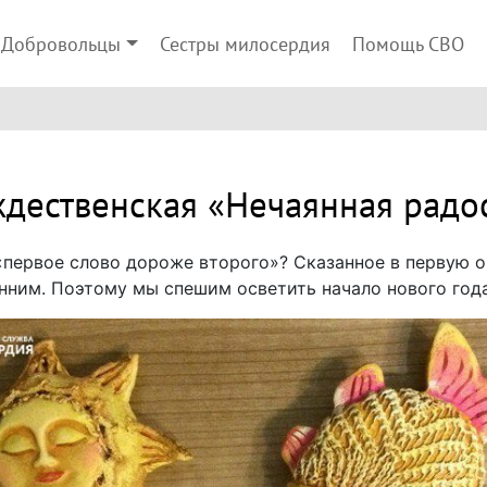
Добровольцы
Сестры милосердия
Помощь СВО
дественская «Нечаянная радо
«первое слово дороже второго»? Сказанное в первую 
ним. Поэтому мы спешим осветить начало нового го