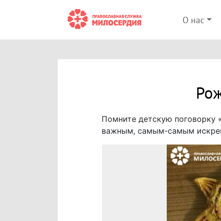
О нас
Рож
Помните детскую поговорку 
важным, самым-самым искрен