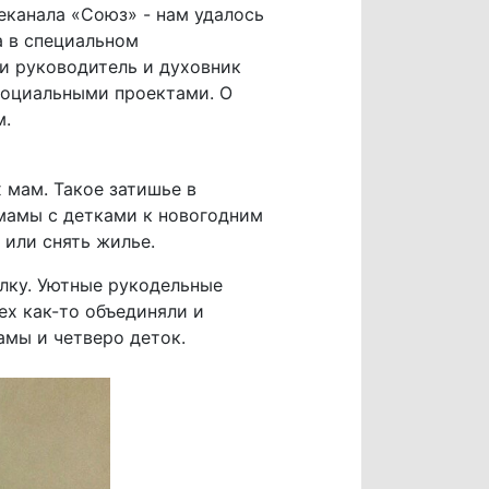
еканала «Союз» - нам удалось
 в специальном
и руководитель и духовник
социальными проектами. О
м.
 мам. Такое затишье в
 мамы с детками к новогодним
 или снять жилье.
лку. Уютные рукодельные
ех как-то объединяли и
амы и четверо деток.