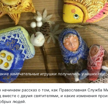
такие замечательные игрушки получились у наших под
 начинаем рассказ о том, как Православная Служба М
 вместе с двумя святителями, и какие изменения про
обрых людей.