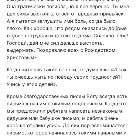
Она трагически погибла, но я все перенес. Ты мне
дал силы выстоять, отвел от вредных привычек.
А я пытался заглушить ими боль, когда было
плохо. Как хорошо, что рядом оказались добрые
люди – сотрудники детского дома. Спасибо Тебе!
Господи, дай мне сил дальше выстоять,
выдержать. Поздравляю всех с Рождеством
Христовым».
Когда читаешь такие строки, то думаешь: «И как
ты смеешь ныть по поводу своих трудностей?!
Учись у этих детей».
Кроме благодарственных писем Богу всегда есть
письма к нашим пожилым подопечным. Когда-то
мы предложили ребятам написать незнакомым
дедушке или бабушке письмо, и ребята очень
хорошо откликнулись. До сих пор вспоминается
письмо, которое начиналось такими наивными и