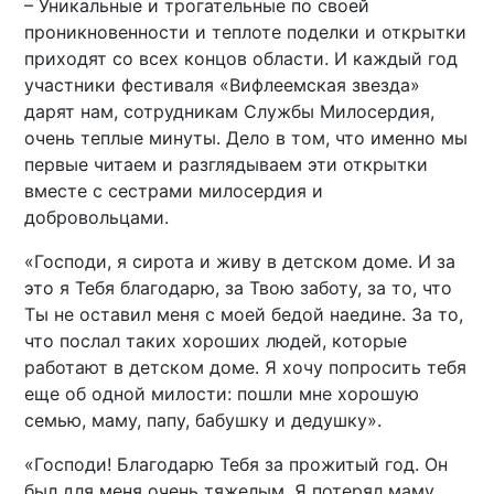
– Уникальные и трогательные по своей
проникновенности и теплоте поделки и открытки
приходят со всех концов области. И каждый год
участники фестиваля «Вифлеемская звезда»
дарят нам, сотрудникам Службы Милосердия,
очень теплые минуты. Дело в том, что именно мы
первые читаем и разглядываем эти открытки
вместе с сестрами милосердия и
добровольцами.
«Господи, я сирота и живу в детском доме. И за
это я Тебя благодарю, за Твою заботу, за то, что
Ты не оставил меня с моей бедой наедине. За то,
что послал таких хороших людей, которые
работают в детском доме. Я хочу попросить тебя
еще об одной милости: пошли мне хорошую
семью, маму, папу, бабушку и дедушку».
«Господи! Благодарю Тебя за прожитый год. Он
был для меня очень тяжелым. Я потерял маму.