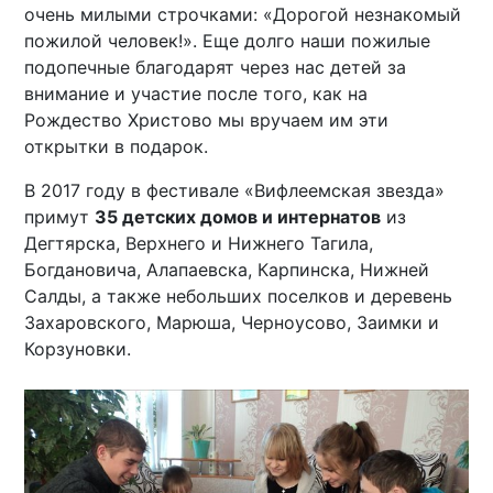
очень милыми строчками: «Дорогой незнакомый
пожилой человек!». Еще долго наши пожилые
подопечные благодарят через нас детей за
внимание и участие после того, как на
Рождество Христово мы вручаем им эти
открытки в подарок.
В 2017 году в фестивале «Вифлеемская звезда»
примут
35 детских домов и интернатов
из
Дегтярска, Верхнего и Нижнего Тагила,
Богдановича, Алапаевска, Карпинска, Нижней
Салды, а также небольших поселков и деревень
Захаровского, Марюша, Черноусово, Заимки и
Корзуновки.