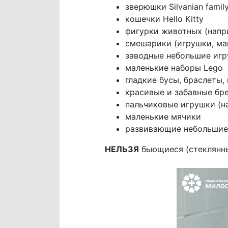
зверюшки Silvanian famil
кошечки Hello Kitty
фигурки животных (наприм
смешарики (игрушки, ма
заводные небольшие иг
маленькие наборы Lego
гладкие бусы, браслеты,
красивые и забавные бр
пальчиковые игрушки (на
маленькие мячики
развивающие небольшие
НЕЛЬЗЯ
бьющиеся (стеклянны