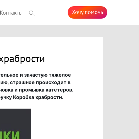
Хочу помочь
Контакты
 храбрости
ительное и зачастую тяжелое
нию, страшное происходит в
новка и промывка катетеров.
учку Коробка храбрости.