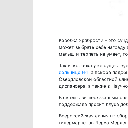
Коробка храбрости - это сун
может выбрать себе награду 
малыш и терпеть не умеет, т
Такая коробка уже существуе
больнице №1
, а вскоре подо
Свердловской областной кли
диспансера, а также в Научн
В связи с вышесказанным сп
поддержала проект Клуба доб
Всероссийская акция по сбор
гипермаркетов Леруа Мерлен б