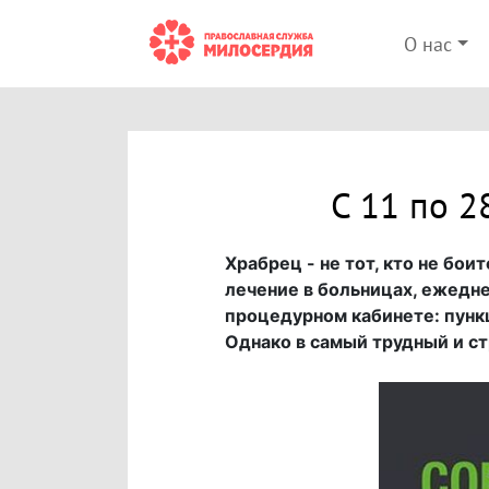
О нас
С 11 по 2
Храбрец - не тот, кто не бои
лечение в больницах, ежедне
процедурном кабинете: пункц
Однако в самый трудный и с