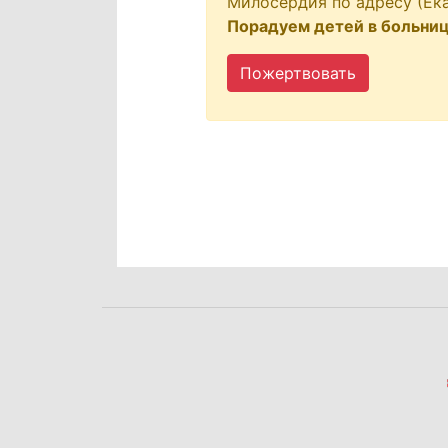
Милосердия по адресу (Екат
Порадуем детей в больниц
Пожертвовать