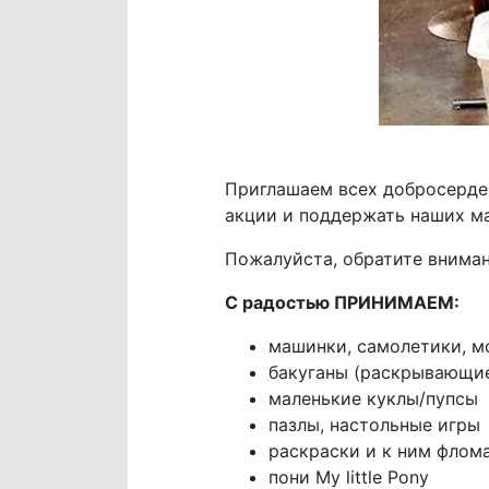
Приглашаем всех добросерде
акции и поддержать наших м
Пожалуйста, обратите вниман
С радостью ПРИНИМАЕМ:
машинки, самолетики, м
бакуганы (раскрывающи
маленькие куклы/пупсы
пазлы, настольные игры
раскраски и к ним флом
пони My little Pony