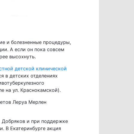
ние и болезненные процедуры,
ии. А если он пока совсем
рее высохнуть.
стной детской клинической
я в детских отделениях
ивотуберкулезного
е на ул. Краснокамской).
кетов Леруа Мерлен
а Добряков и при поддержке
и. В Екатеринбурге акция