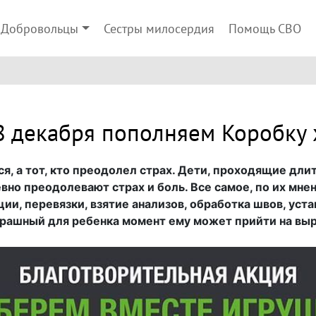
Добровольцы
Сестры милосердия
Помощь СВО
8 декабря пополняем Коробку
тся, а тот, кто преодолел страх. Дети, проходящие дл
вно преодолевают страх и боль. Все самое, по их мне
ии, перевязки, взятие анализов, обработка швов, уста
трашный для ребенка момент ему может прийти на выр