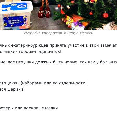
«Коробка храбрости» в Леруа Мерлен
чных екатеринбуржцев принять участие в этой замеча
аленьких героев-подопечных!
ие: все игрушки должны быть новые, так как у больны
отоциклы (наборами или по отдельности)
еся шарики)
астеры или восковые мелки