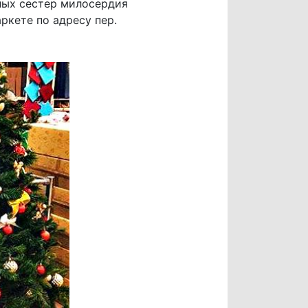
ных сестер милосердия
кете по адресу пер.