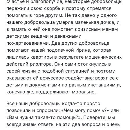
счастье и благополучие, некоторые добровольцы
пережили свою скорбь и поэтому стремятся
помогать в горе другим. Не так давно у одного
нашего добровольца умерла маленькая дочка, и
в память о ней она помогает кризисным мамам
детскими вещами и денежными
пожертвованиями. Два других добровольца
помогают нашей подопечной Ирине, которая
лишилась квартиры в результате мошеннических
действий риэлтора. Они сами столкнулись в
своей жизни с подобной ситуацией и поэтому
оказывают ей всяческое содействие: возят ее с
детьми и документами по разным инстанциям и,
конечно же, поддерживают морально.
Все наши добровольцы когда-то просто
позвонили и спросили: «Чем могу помочь?» или
«Вам нужна такая-то помощь?». Поверьте, мы
всегда знаем ответы на эти два вопроса и очень