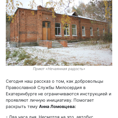
Приют «Нечаянная радость»
Сегодня наш рассказ о том, как добровольцы
Православной Службы Милосердия в
Екатеринбурге не ограничиваются инструкцией и
проявляют личную инициативу. Помогает
раскрыть тему
Анна Ломовцева:
- Два часа дня. Несмотря на это, автобус