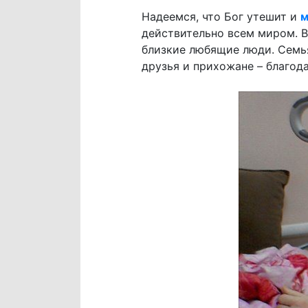
Надеемся, что Бог утешит и
м
действительно всем миром. В
близкие любящие люди. Семья
друзья и прихожане – благод