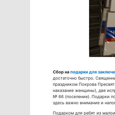
Сбор на
подарки для заключ
достаточно быстро. Священни
праздником Покрова Пресвят
наказание женщины), две исп
№ 66 (поселение). Подарки по
здесь важно внимание и напо
Подарком для ребят из малои