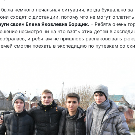
с была немного печальная ситуация, когда буквально за
 они сходят с дистанции, потому что не могут оплатить
уги своя» Елена Яковлевна Борщик.
– Ребята очень го
шение несмотря ни на что взять этих детей в экспеди
собралась, и ребятам не пришлось распаковывать рюкз
емей смогли поехать в экспедицию по путевкам со ск