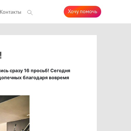
Хочу помочь
Контакты
!
ись сразу 16 просьб! Сегодня
допечных благодаря вовремя