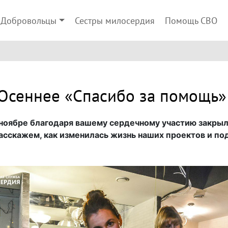
Добровольцы
Сестры милосердия
Помощь СВО
Осеннее «Спасибо за помощь»
 ноябре благодаря вашему сердечному участию закрыл
асскажем, как изменилась жизнь наших проектов и по