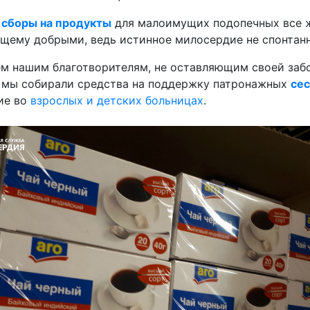
е
сборы на продукты
для малоимущих подопечных все же
щему добрыми, ведь истинное милосердие не спонтанн
сем нашим благотворителям, не оставляющим своей заб
 мы собирали средства на поддержку патронажных
се
ие во
взрослых и детских больницах
.