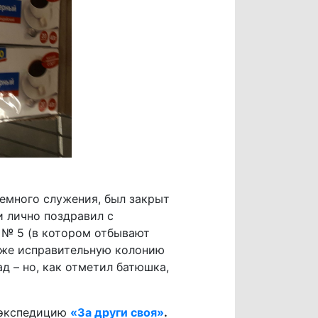
емного служения, был закрыт
 лично поздравил с
 № 5 (в котором отбывают
кже исправительную колонию
д – но, как отметил батюшка,
в экспедицию
«За други своя»
.