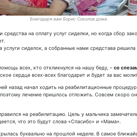
Благодаря вам Борис Соколов дома
 средства на оплату услуг сиделки, но когда сбор зак
т.
 услуги сиделок, а собранные нами средстава решила 
омощь всех, кто откликнулся на нашу беду, –
со слеза
кое сердце всех-всех благодарит и будет за вас молит
ей назад начал ходить на реабилитационные процедуры
, поэтому лечение пришлось отложить. Совсем скоро о
равился на реабилитацию. Цель у мальчика замечатель
еется, что это будут слова «Спасибо» и «Мама».
рылась буквально на прошлой неделе. В самое ближай