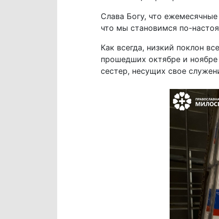
Слава Богу, что ежемесячны
что мы становимся по-настоя
Как всегда, низкий поклон в
прошедших октябре и ноябре
сестер, несущих свое служен