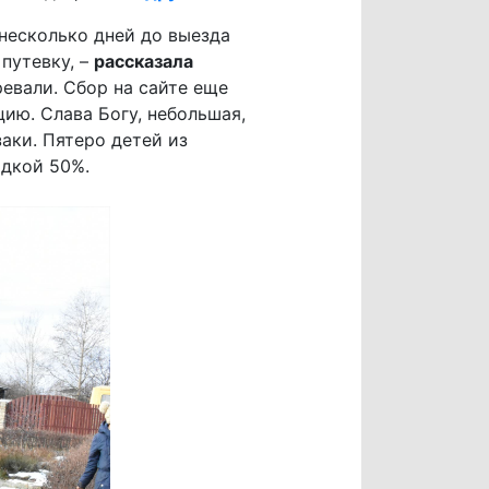
 несколько дней до выезда
 путевку, –
рассказала
ревали. Сбор на сайте еще
цию. Слава Богу, небольшая,
аки. Пятеро детей из
идкой 50%.