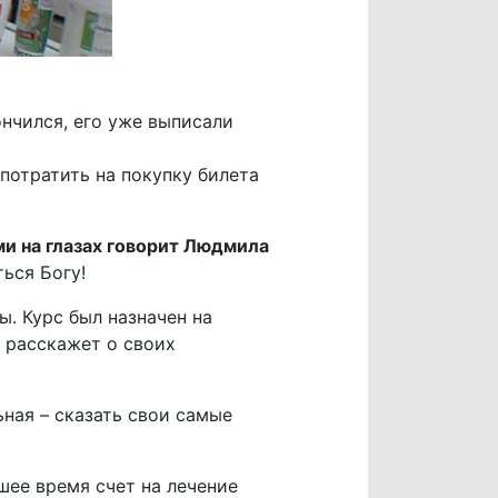
ончился, его уже выписали
потратить на покупку билета
ми на глазах говорит Людмила
ься Богу!
. Курс был назначен на
н расскажет о своих
ная – сказать свои самые
шее время счет на лечение