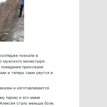
колледже поехали в
о мужского монастыря.
и поведение прихожане
ыми и теперь сами рвутся в
аказан и изготавливается.
му парню и его маме
 Алексея стало меньше боли.