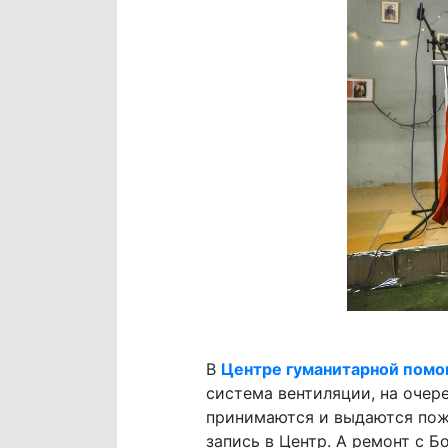
В
Центре гуманитарной пом
система вентиляции, на очер
принимаются и выдаются пож
запись в Центр. А ремонт с 