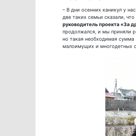
– В дни осенних каникул у на
две таких семьи сказали, что
руководитель проекта «За др
продолжался, и мы приняли ре
но такая необходимая сумма 
малоимущих и многодетных с