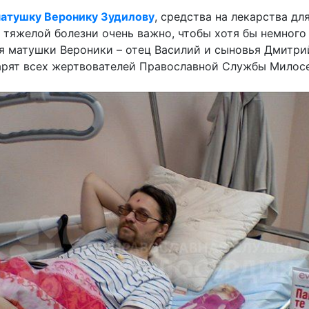
атушку Веронику Зудилову
, средства на лекарства д
 тяжелой болезни очень важно, чтобы хотя бы немного
 матушки Вероники – отец Василий и сыновья Дмитрий
арят всех жертвователей Православной Службы Милосе