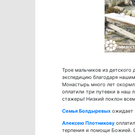
Трое мальчиков из детского
экспедицию благодаря нашим
Монастырь много лет окормл
оплатили три путевки в наш 
стажеры! Низкий поклон всем,
Семья Болдыревых
ожидает с
Алексею Плотникову
оплатил
терпения и помощи Божией. С