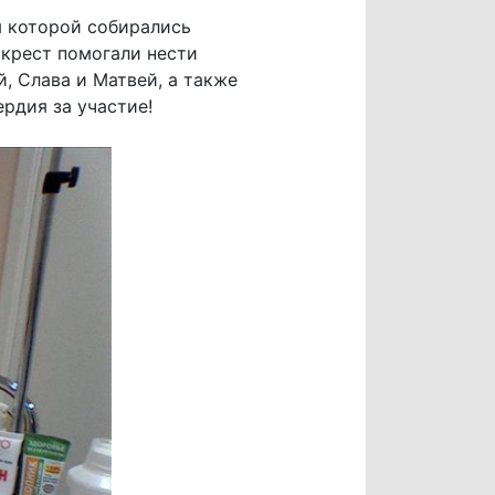
ля которой собирались
 крест помогали нести
, Слава и Матвей, а также
рдия за участие!