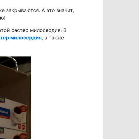
 закрываются. А это значит,
о!
отой сестер милосердия. В
стер милосердия
, а также