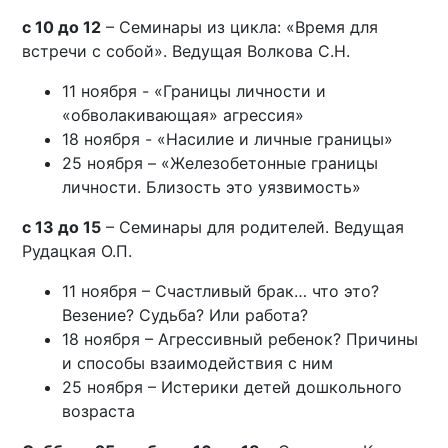
с 10 до 12
– Семинары из цикла: «Время для
встречи с собой». Ведущая Волкова С.Н.
11 ноября - «Границы личности и
«обволакивающая» агрессия»
18 ноября - «Насилие и личные границы»
25 ноября – «Железобетонные границы
личности. Близость это уязвимость»
с 13 до 15
– Семинары для родителей. Ведущая
Рудацкая О.П.
11 ноября – Счастливый брак… что это?
Везение? Судьба? Или работа?
18 ноября – Агрессивный ребенок? Причины
и способы взаимодействия с ним
25 ноября – Истерики детей дошкольного
возраста