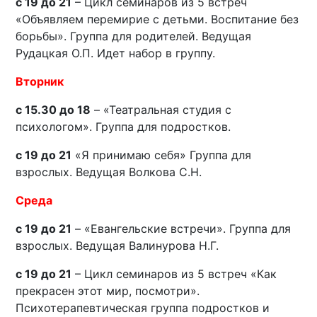
с 19 до 21
– Цикл семинаров из 5 встреч
«Объявляем перемирие с детьми. Воспитание без
борьбы». Группа для родителей. Ведущая
Рудацкая О.П. Идет набор в группу.
Вторник
с 15.30 до 18
– «Театральная студия с
психологом». Группа для подростков.
с 19 до 21
«Я принимаю себя» Группа для
взрослых. Ведущая Волкова С.Н.
Среда
с 19 до 21
– «Евангельские встречи». Группа для
взрослых. Ведущая Валинурова Н.Г.
с 19 до 21
– Цикл семинаров из 5 встреч «Как
прекрасен этот мир, посмотри».
Психотерапевтическая группа подростков и