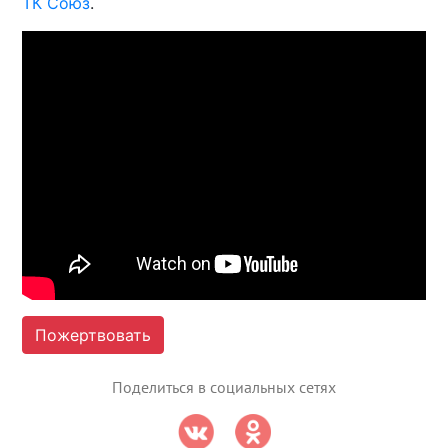
ТК Союз
.
Пожертвовать
Поделиться в социальных сетях