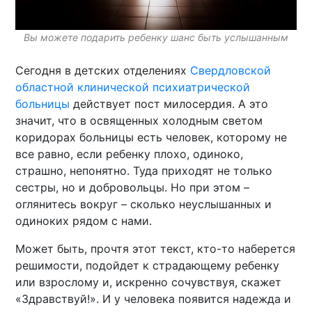
Вы можете подарить ребенку шанс быть услышанным
Сегодня в детских отделениях
Свердловской
областной клинической психиатрической
больницы
действует пост милосердия. А это
значит, что в освященных холодным светом
коридорах больницы есть человек, которому не
все равно, если ребенку плохо, одиноко,
страшно, непонятно. Туда приходят не только
сестры, но и добровольцы. Но при этом –
оглянитесь вокруг – сколько неуслышанных и
одиноких рядом с нами.
Может быть, прочтя этот текст, кто-то наберется
решимости, подойдет к страдающему ребенку
или взрослому и, искренно сочувствуя, скажет
«Здравствуй!». И у человека появится надежда и