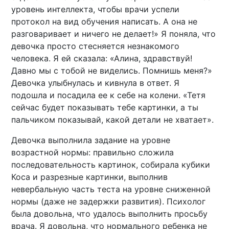
уровень интеллекта, чтобы врачи успели
протокол на вид обучения написать. А она не
разговаривает и ничего не делает!» Я поняла, что
девочка просто стесняется незнакомого
человека. Я ей сказала: «Алина, здравствуй!
Давно мы с тобой не виделись. Помнишь меня?»
Девочка улыбнулась и кивнула в ответ. Я
подошла и посадила ее к себе на колени. «Тетя
сейчас будет показывать тебе картинки, а ты
пальчиком показывай, какой детали не хватает».
Девочка выполнила задание на уровне
возрастной нормы: правильно сложила
последовательность картинок, собирала кубики
Коса и разрезные картинки, выполнив
невербальную часть теста на уровне сниженной
нормы (даже не задержки развития). Психолог
была довольна, что удалось выполнить просьбу
врача. Я довольна, что нормального ребенка не