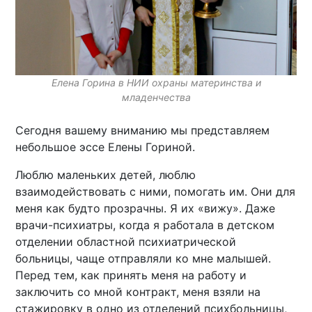
Елена Горина в НИИ охраны материнства и
младенчества
Сегодня вашему вниманию мы представляем
небольшое эссе Елены Гориной.
Люблю маленьких детей, люблю
взаимодействовать с ними, помогать им. Они для
меня как будто прозрачны. Я их «вижу». Даже
врачи-психиатры, когда я работала в детском
отделении областной психиатрической
больницы, чаще отправляли ко мне малышей.
Перед тем, как принять меня на работу и
заключить со мной контракт, меня взяли на
стажировку в одно из отделений психбольницы,