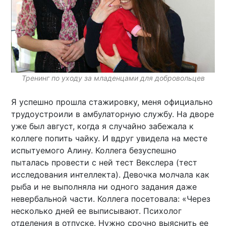
Тренинг по уходу за младенцами для добровольцев
Я успешно прошла стажировку, меня официально
трудоустроили в амбулаторную службу. На дворе
уже был август, когда я случайно забежала к
коллеге попить чайку. И вдруг увидела на месте
испытуемого Алину. Коллега безуспешно
пыталась провести с ней тест Векслера (тест
исследования интеллекта). Девочка молчала как
рыба и не выполняла ни одного задания даже
невербальной части. Коллега посетовала: «Через
несколько дней ее выписывают. Психолог
отделения в отпуске. Нужно срочно выяснить ее