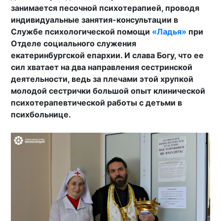
занимается песочной психотерапией, проводя
индивидуальные занятия-консультации в
Службе психологической помощи
«Ладья»
при
Отделе социального служения
екатеринбургской епархии. И слава Богу, что ее
сил хватает на два направления сестринской
деятельности, ведь за плечами этой хрупкой
молодой сестрички большой опыт клинической
психотерапевтической работы с детьми в
психбольнице.