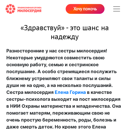
Хочу помочь
«Здравствуй» - это шанс на
надежду
Разносторонние у нас сестры милосердия!
Некоторые умудряются совместить свою
основную работу, семью и сестринское
послушание. А особо стремящиеся послужить
ближнему устремляют свои таланты и силы
души не на одно, а на несколько послушаний.
Сестра милосердия
Елена Горина
в качестве
сестры-психолога выходит на пост милосердия
в НИИ Охраны материнства и младенчества. Она
помогает матерям, переживающим свою не
очень простую беременность, роды, болезнь и
даже смерть деток. Но кроме этого Елена