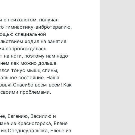
я с психологом, получал
го гимнастику-вибротерапию,
мощью специальной
льствием ходил на занятия.
ремя сопровождалась
 на ноги, поэтому нам надо
 нем как можно дольше.
ился тонус мышц спины,
нальное состояние. Наша
овья! Спасибо всем-всем! Как
о своими проблемами.
не, Евгению, Василию и
ане из Красногорска, Елене
из Среднеуральска, Елене из