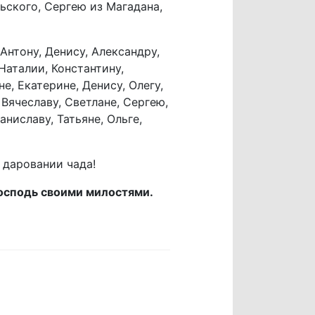
ьского, Сергею из Магадана,
Антону, Денису, Александру,
Наталии, Константину,
е, Екатерине, Денису, Олегу,
 Вячеславу, Светлане, Сергею,
аниславу, Татьяне, Ольге,
 даровании чада!
Господь своими милостями.