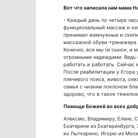
Вот что написала нам мама 
- Каждый день по четыре час
функциональный массаж и кин
принимал жемчужные и скипи
массажной обуви-тренажера. 
Конечно, все мы (и сынок, и 
огромными надеждами. Ведь в
работать и работать. Сейчас
После реабилитации у Егора 
плечевого пояса, живота, сн
семья с низким поклоном бла
здорово, что в такое тяжело
Помощи Божией во всех доб
Алексею, Владимиру, Елене, С
Екатерине из Екатеринбурга, 
из Лыткарино, Игорю из Моск