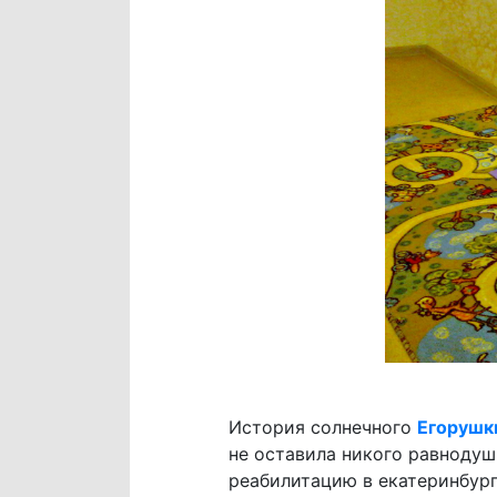
История солнечного
Егорушк
не оставила никого равнодуш
реабилитацию в екатеринбург