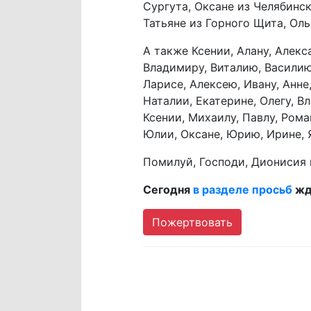
Сургута, Оксане из Челябинск
Татьяне из Горного Щита, Ол
А также Ксении, Алану, Алекс
Владимиру, Виталию, Василию,
Ларисе, Алексею, Ивану, Анне,
Наталии, Екатерине, Олегу, В
Ксении, Михаилу, Павлу, Роман
Юлии, Оксане, Юрию, Ирине, Я
Помилуй, Господи, Дионисия
Сегодня
в разделе просьб
жду
Пожертвовать