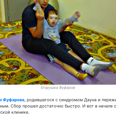
Егорушка Фуфаров
и Фуфарова
, родившегося с синдромом Дауна и пережи
ным. Сбор прошел достаточно быстро. И вот в начале 
ской клинике.