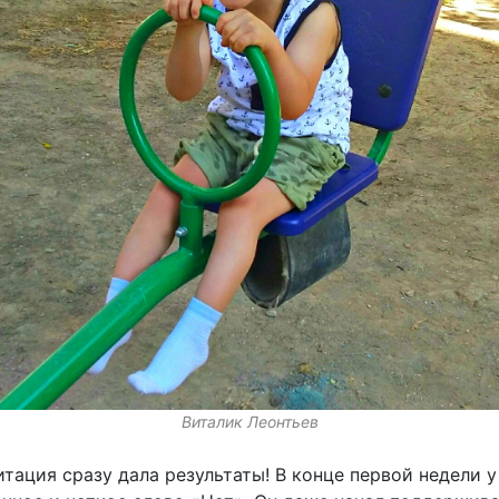
Виталик Леонтьев
тация сразу дала результаты! В конце первой недели 