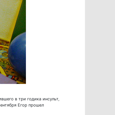
вшего в три годика инсульт,
сентября Егор прошел