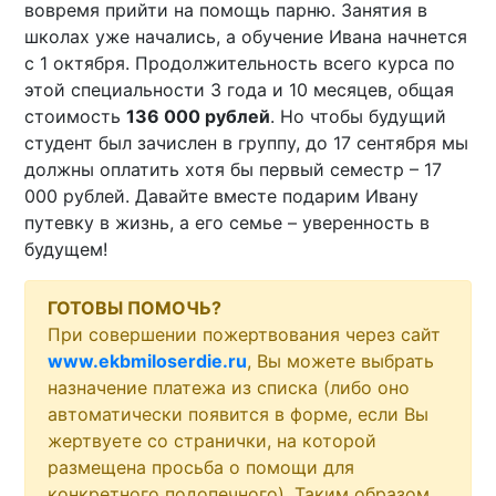
вовремя прийти на помощь парню. Занятия в
школах уже начались, а обучение Ивана начнется
с 1 октября. Продолжительность всего курса по
этой специальности 3 года и 10 месяцев, общая
стоимость
136 000 рублей
. Но чтобы будущий
студент был зачислен в группу, до 17 сентября мы
должны оплатить хотя бы первый семестр – 17
000 рублей. Давайте вместе подарим Ивану
путевку в жизнь, а его семье – уверенность в
будущем!
ГОТОВЫ ПОМОЧЬ?
При совершении пожертвования через сайт
www.ekbmiloserdie.ru
, Вы можете выбрать
назначение платежа из списка (либо оно
автоматически появится в форме, если Вы
жертвуете со странички, на которой
размещена просьба о помощи для
конкретного подопечного). Таким образом,