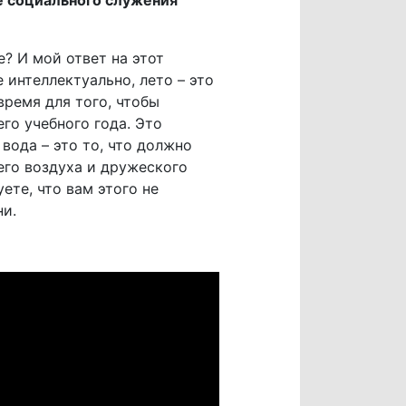
е социального служения
? И мой ответ на этот
е интеллектуально, лето – это
время для того, чтобы
го учебного года. Это
вода – это то, что должно
его воздуха и дружеского
ете, что вам этого не
ни.