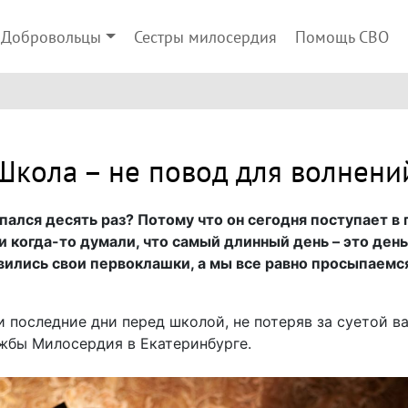
Добровольцы
Сестры милосердия
Помощь СВО
Школа – не повод для волнени
ался десять раз? Потому что он сегодня поступает в 
 когда-то думали, что самый длинный день – это день
вились свои первоклашки, а мы все равно просыпаемс
и последние дни перед школой, не потеряв за суетой в
жбы Милосердия в Екатеринбурге.