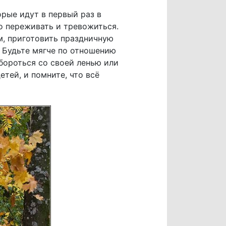
орые идут в первый раз в
о переживать и тревожиться.
м, приготовить праздничную
. Будьте мягче по отношению
обороться со своей ленью или
тей, и помните, что всё