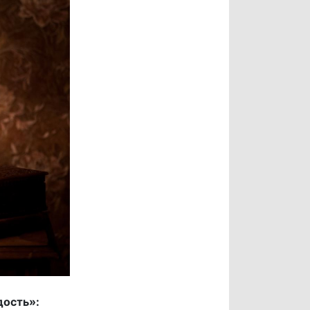
дость»: