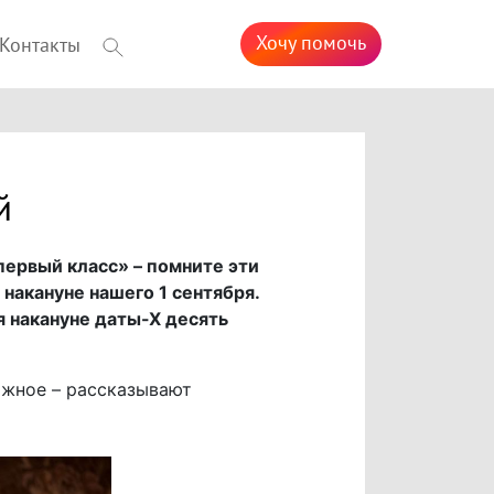
Хочу помочь
Контакты
й
первый класс» – помните эти
 накануне нашего 1 сентября.
я накануне даты-Х десять
ажное – рассказывают