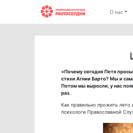
О нас
«Почему сегодня Петя просып
стихи Агнии Барто? Мы и сами
Потом мы выросли, у нас поя
раз.
Как правильно прожить лето 
психологи Православной Слу