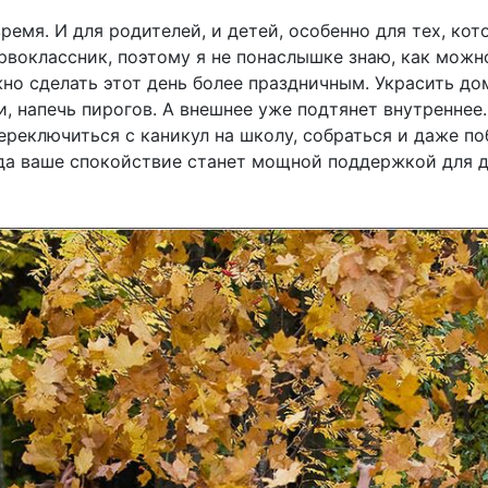
время. И для родителей, и детей, особенно для тех, кот
ервоклассник, поэтому я не понаслышке знаю, как можн
но сделать этот день более праздничным. Украсить до
и, напечь пирогов. А внешнее уже подтянет внутреннее
ереключиться с каникул на школу, собраться и даже п
гда ваше спокойствие станет мощной поддержкой для де