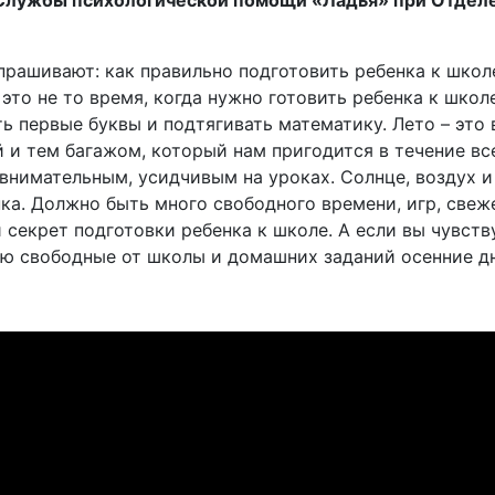
 Службы психологической помощи «Ладья» при Отдел
прашивают: как правильно подготовить ребенка к школе
 это не то время, когда нужно готовить ребенка к школ
ть первые буквы и подтягивать математику. Лето – это 
 и тем багажом, который нам пригодится в течение все
внимательным, усидчивым на уроках. Солнце, воздух и 
нка. Должно быть много свободного времени, игр, свеж
 секрет подготовки ребенка к школе. А если вы чувству
ью свободные от школы и домашних заданий осенние д