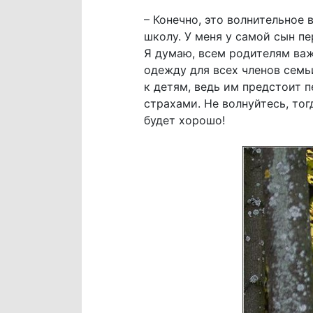
– Конечно, это волнительное 
школу. У меня у самой сын п
Я думаю, всем родителям важ
одежду для всех членов семь
к детям, ведь им предстоит п
страхами. Не волнуйтесь, то
будет хорошо!