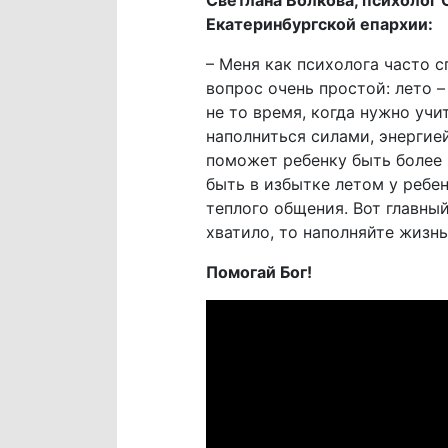
Светлана Волкова, психолог
Екатеринбургской епархии:
– Меня как психолога часто с
вопрос очень простой: лето –
не то время, когда нужно учи
наполниться силами, энергией
поможет ребенку быть более 
быть в избытке летом у ребе
теплого общения. Вот главный
хватило, то наполняйте жизн
Помогай Бог!