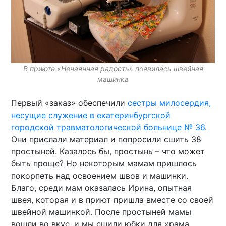
В приюте «Нечаянная радость» появилась швейная
машинка
Первый «заказ» обеспечили
сестры милосердия,
несущие служение в екатеринбургской
городской травматологической больнице № 36
.
Они прислали материал и попросили сшить 38
простыней. Казалось бы, простынь – что может
быть проще? Но некоторым мамам пришлось
покорпеть над освоением швов и машинки.
Благо, среди мам оказалась Ирина, опытная
швея, которая и в приют пришла вместе со своей
швейной машинкой. После простыней мамы
вошли во вкус, и мы сшили юбки для храма,