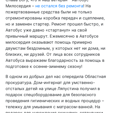
Милосердия –
не остался без ремонта
! На
пожертвованные средства были не только
отремонтированы коробка передач и сцепление,
но и заменен стартер. Ремонт прошел быстро, и
Автобус уже давно «стартанул» на свой
привычный маршрут. Ежемесячно в Автобусе
милосердия оказывают помощь примерно
двумстам бездомным, у которых нет ни дома, ни
близких, ни друзей. От лица всех сотрудников
Автобуса выражаем благодарность за помощь в
подготовке к осенне-зимнему сезону!
В одном из добрых дел нас опередила Областная
прокуратура. Дом-интернат для умственно-
отсталых детей на улице Ляпустина получил в
подарок спецоборудование для безопасного
проведения гигиенических и водных процедур –
тележку для умывания с матрасом-ванной. На
подарок для учреждения скинулись сотрудники