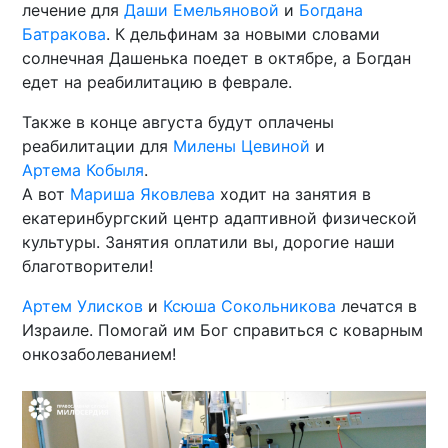
лечение для
Даши Емельяновой
и
Богдана
Батракова
. К дельфинам за новыми словами
солнечная Дашенька поедет в октябре, а Богдан
едет на реабилитацию в феврале.
Также в конце августа будут оплачены
реабилитации для
Милены Цевиной
и
Артема Кобыля
.
А вот
Мариша Яковлева
ходит на занятия в
екатеринбургский центр адаптивной физической
культуры. Занятия оплатили вы, дорогие наши
благотворители!
Артем Улисков
и
Ксюша Сокольникова
лечатся в
Израиле. Помогай им Бог справиться с коварным
онкозаболеванием!