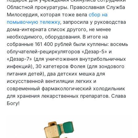
Областной прокуратуры. Православная Служба
Милосердия, которая тоже вела
сбор на
помывочную тележку
, запросила у руководства
дома-интерната список другого, не менее
необходимого, оборудования. В итоге на
собранные 161 400 рублей были куплены: восемь
облучателей-рециркуляторов «Дезар-5» и
«Дезар-7» (для уничтожения внутрибольничных
инфекций), 30 катетеров Фолея (для зондового
питания детей), два детских мешка для
искусственной вентиляции легких и
современный фармакологический холодильник
для хранения лекарственных препаратов. Слава
Богу!