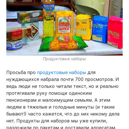
Продуктовые наборы
Просьба про
продуктовые наборы
для
нуждающихся набрала почти 700 просмотров. И
ведь люди не только читали текст, но и реально
протягивали руку помощи одиноким
пенсионерам и малоимущим семьям. А этим
людям в тяжелые и голодные минуты (и такие
бывают!) часто кажется, что до них никому дела
нет. Продукты для наборов мы уже купили,
разложили по пакетам и доставили адресатам.