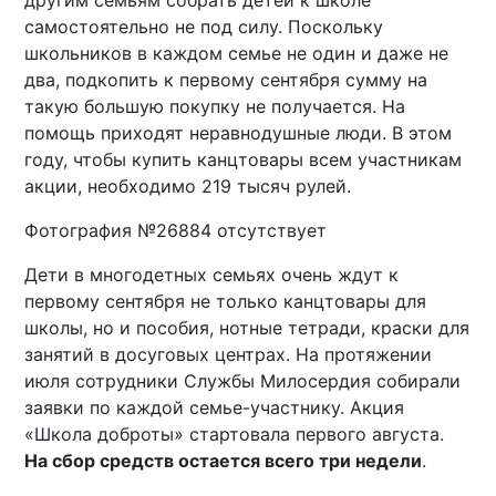
другим семьям собрать детей к школе
самостоятельно не под силу. Поскольку
школьников в каждом семье не один и даже не
два, подкопить к первому сентября сумму на
такую большую покупку не получается. На
помощь приходят неравнодушные люди. В этом
году, чтобы купить канцтовары всем участникам
акции, необходимо 219 тысяч рулей.
Фотография №26884 отсутствует
Дети в многодетных семьях очень ждут к
первому сентября не только канцтовары для
школы, но и пособия, нотные тетради, краски для
занятий в досуговых центрах. На протяжении
июля сотрудники Службы Милосердия собирали
заявки по каждой семье-участнику. Акция
«Школа доброты» стартовала первого августа.
На сбор средств остается всего три недели
.