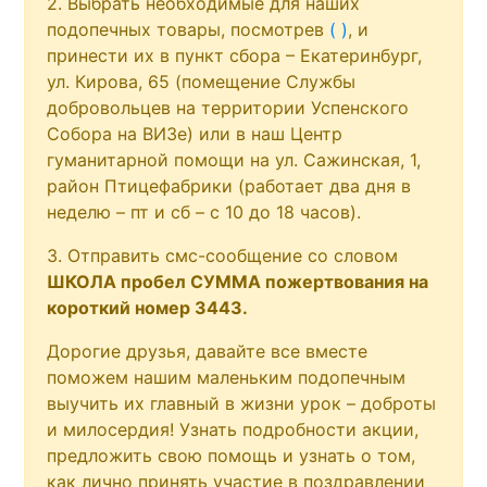
2. Выбрать необходимые для наших
подопечных товары, посмотрев
( )
, и
принести их в пункт сбора – Екатеринбург,
ул. Кирова, 65 (помещение Службы
добровольцев на территории Успенского
Собора на ВИЗе) или в наш Центр
гуманитарной помощи на ул. Сажинская, 1,
район Птицефабрики (работает два дня в
неделю – пт и сб – с 10 до 18 часов).
3. Отправить смс-сообщение со словом
ШКОЛА пробел СУММА пожертвования на
короткий номер 3443.
Дорогие друзья, давайте все вместе
поможем нашим маленьким подопечным
выучить их главный в жизни урок – доброты
и милосердия! Узнать подробности акции,
предложить свою помощь и узнать о том,
как лично принять участие в поздравлении