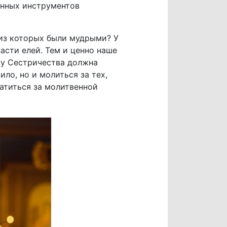
енных инструментов
 из которых были мудрыми? У
асти елей. Тем и ценно наше
ву Сестричества должна
ло, но и молиться за тех,
атиться за молитвенной