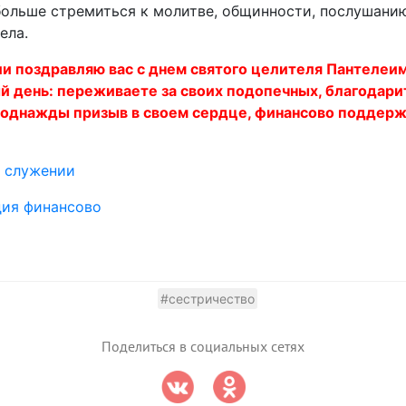
 больше стремиться к молитве, общинности, послушанию
ела.
ши поздравляю вас с днем святого целителя Пантелеи
й день: переживаете за своих подопечных, благодари
 однажды призыв в своем сердце, финансово поддерж
м служении
дия финансово
#сестричество
Поделиться в социальных сетях