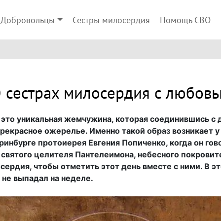
Добровольцы
Сестры милосердия
Помощь СВО
 сестрах милосердия с любов
 это уникальная жемчужина, которая соединившись с 
рекрасное ожерелье. Именно такой образ возникает у
инбурге протоиерея Евгения Попиченко, когда он гов
ь святого целителя Пантелеимона, небесного покровит
сердия, чтобы отметить этот день вместе с ними. В эт
 не выпадал на неделе.