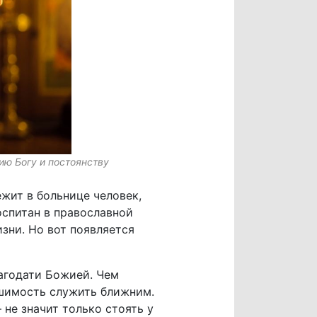
ию Богу и постоянству
жит в больнице человек,
оспитан в православной
изни. Но вот появляется
агодати Божией. Чем
ешимость служить ближним.
 не значит только стоять у