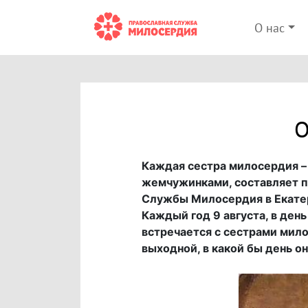
О нас
О
Каждая сестра милосердия –
жемчужинками, составляет п
Службы Милосердия в Екатер
Каждый год 9 августа, в ден
встречается с сестрами мило
выходной, в какой бы день он