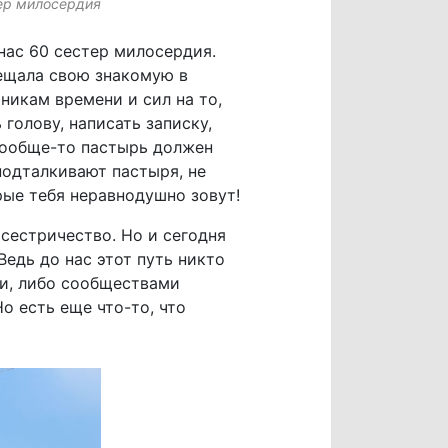
тер милосердия
 нас 60 сестер милосердия.
вещала свою знакомую в
никам времени и сил на то,
голову, написать записку,
 Вообще-то пастырь должен
подталкивают пастыря, не
орые тебя неравнодушно зовут!
 сестричество. Но и сегодня
Ведь до нас этот путь никто
и, либо сообществами
о есть еще что-то, что