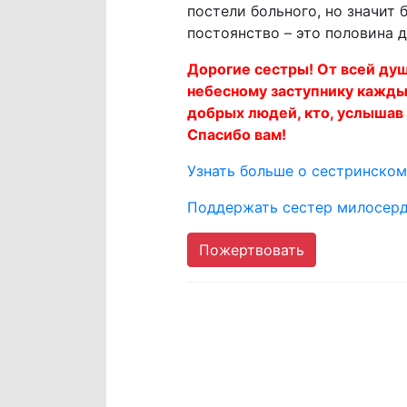
постели больного, но значит
постоянство – это половина д
Дорогие сестры! От всей ду
небесному заступнику кажды
добрых людей, кто, услышав
Спасибо вам!
Узнать больше о сестринско
Поддержать сестер милосер
Пожертвовать