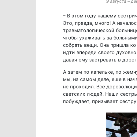
9 августа – д
– В этом году нашему сестрич
Это, правда, много! А начал
травматологической больнице
чтобы ухаживать за больными
собрать вещи. Она пришла ко
идти впереди своего духовно
давая ему застревать в дорог
А затем по капельке, по жемч
мы, на самом деле, еще в нач
не проходил. Все дореволюц
светских людей. Наши сестры
побуждает, призывает сестру