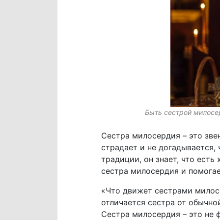
Быть сестрой милосер
Сестра милосердия – это зве
страдает и не догадывается, 
традиции, он знает, что есть
сестра милосердия и помогае
«Что движет сестрами милосе
отличается сестра от обычно
Сестра милосердия – это не ф