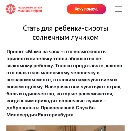
Хочу помочь
Стать для ребенка-сироты
солнечным лучиком
Проект «Мама на час» - это возможность
принести капельку тепла абсолютно не
знакомому ребенку. Только представьте, каково
это оказаться маленькому человечку в
незнакомом месте, с плохим самочувствием и
совсем одному. Наверняка они чувствуют страх,
боль и одиночество, которые рассеиваются,
когда к ним приходят солнечные лучики -
добровольцы Православной Службы
Милосердия Екатеринбурга.