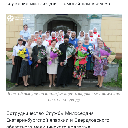
служение милосердия. Помогай нам всем Бог!
Шестой выпуск по квалификации младшая медицинская
сестра по уходу
Сотрудничество Службы Милосердия
Екатеринбургской епархии и Свердловского
областного медицинского колледжа