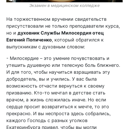
Экзамен в медицинском колледже
На торжественном вручении свидетельств
присутствовали не только преподаватели курса,
но и
духовник Службы Милосердия отец
Евгений Попиченко
, который обратился к
выпускникам с духовным словом:
- Милосердие – это умение почувствовать и
утешить душевную или телесную боль ближнего.
И для того, чтобы научиться взращивать эту
добродетель, вы и учились. У вас была
возможность отчасти вернуться к своему
призванию. Кто-то мечтал в детстве стать
врачом, а жизнь сложилась иначе. Но если
сердце просит возвратиться к мечте, то это
прекрасно. И вы неспроста здесь собрались,
каждого Господь с разных уголков
Екатеринбурга привел, чтобы вы могли