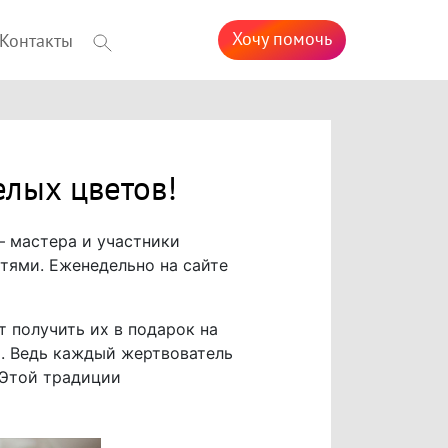
Хочу помочь
Контакты
елых цветов!
– мастера и участники
тями. Еженедельно на сайте
 получить их в подарок на
а. Ведь каждый жертвователь
 Этой традиции