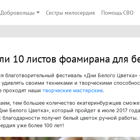
Добровольцы
Сестры милосердия
Помощь СВО
и 10 листов фоамирана для б
я благотворительный фестиваль «Дни Белого Цветка» 
 удивлять своими техниками и творческими способнос
де проходят наши
творческие мастерские
.
аем, тем большее количество екатеринбуржцев сможет
ни Белого Цветка», который пройдет в июле 2017 год
к благодарности получит белый цветок ручной работы.
ердия уже более 100 лет!