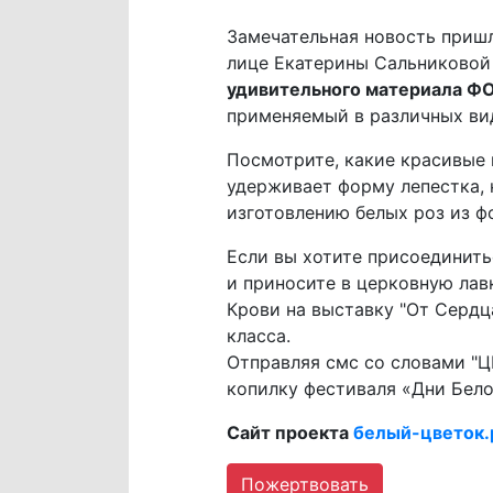
Замечательная новость пришл
лице Екатерины Сальниковой
удивительного материала 
применяемый в различных вид
Посмотрите, какие красивые 
удерживает форму лепестка, 
изготовлению белых роз из 
Если вы хотите присоединить
и приносите в церковную лавк
Крови на выставку "От Сердца
класса.
Отправляя смс со словами "Ц
копилку фестиваля «Дни Бело
Сайт проекта
белый-цветок
Пожертвовать