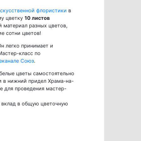
искусственной флористики
в
му цветку
10 листов
ой материал разных цветов,
е сотни цветов!
Он легко принимает и
Мастер-класс по
леканале Союз
.
 белые цветы самостоятельно
 и в нижний придел Храма-на-
бе для проведения мастер-
й вклад в общую цветочную