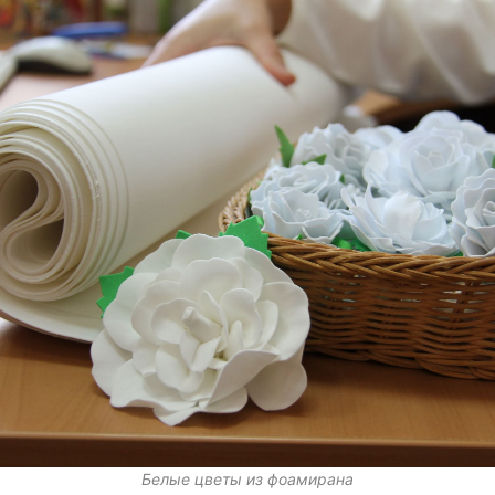
Белые цветы из фоамирана