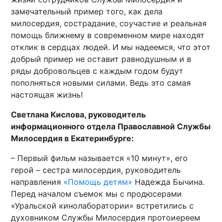
замечательный пример того, как дела
милосердия, сострадание, соучастие и реальная
помощь ближнему в современном мире находят
отклик в сердцах людей. И мы надеемся, что этот
добрый пример не оставит равнодушным и в
ряды добровольцев с каждым годом будут
пополняться новыми силами. Ведь это самая
настоящая жизнь!
Светлана Кислова, руководитель
информационного отдела Православной Службы
Милосердия в Екатеринбурге:
– Первый фильм называется «10 минут», его
герой – сестра милосердия, руководитель
направления
«Помощь детям»
Надежда Бычина.
Перед началом съемок мы с продюсерами
«Уральской кинолаборатории» встретились с
духовником Службы Милосердия протоиереем