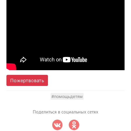
Пожертвовать
#помощьдетям
Поделиться в социальных сетях