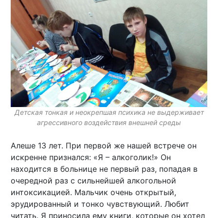
Детская тонкая и неокрепшая психика не выдерживает
агрессивного воздействия внешней среды
Алеше 13 лет. При первой же нашей встрече он
искренне признался: «Я – алкоголик!» Он
находится в больнице не первый раз, попадая в
очередной раз с сильнейшей алкогольной
интоксикацией. Мальчик очень открытый,
эрудированный и тонко чувствующий. Любит
читать. Я приносила ему книги, которые он хотел