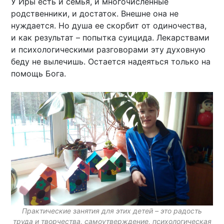
У Иры есть и семья, и многочисленные
родственники, и достаток. Внешне она не
нуждается. Но душа ее скорбит от одиночества,
и как результат – попытка суицида. Лекарствами
и психологическими разговорами эту духовную
беду не вылечишь. Остается надеяться только на
помощь Бога.
Практические занятия для этих детей – это радость
труда и творчества, самоутверждение, психологическая