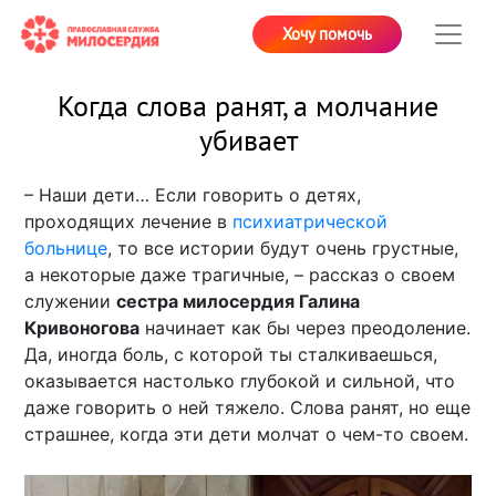
Хочу помочь
Когда слова ранят, а молчание
убивает
– Наши дети… Если говорить о детях,
проходящих лечение в
психиатрической
больнице
, то все истории будут очень грустные,
а некоторые даже трагичные, – рассказ о своем
служении
сестра милосердия Галина
Кривоногова
начинает как бы через преодоление.
Да, иногда боль, с которой ты сталкиваешься,
оказывается настолько глубокой и сильной, что
даже говорить о ней тяжело. Слова ранят, но еще
страшнее, когда эти дети молчат о чем-то своем.