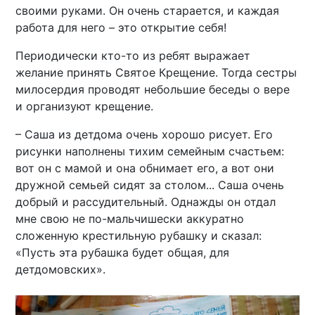
своими руками. Он очень старается, и каждая
работа для него – это открытие себя!
Периодически кто-то из ребят выражает
желание принять Святое Крещение. Тогда сестры
милосердия проводят небольшие беседы о вере
и организуют крещение.
– Саша из детдома очень хорошо рисует. Его
рисунки наполнены тихим семейным счастьем:
вот он с мамой и она обнимает его, а вот они
дружной семьей сидят за столом... Саша очень
добрый и рассудительный. Однажды он отдал
мне свою не по-мальчишески аккуратно
сложенную крестильную рубашку и сказал:
«Пусть эта рубашка будет общая, для
детдомовских».