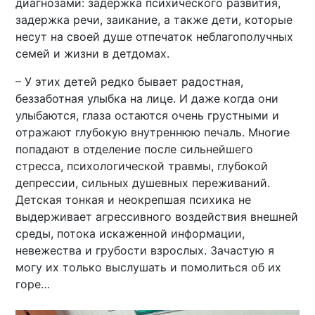
диагнозами: задержка психического развития,
задержка речи, заикание, а также дети, которые
несут на своей душе отпечаток неблагополучных
семей и жизни в детдомах.
– У этих детей редко бывает радостная,
беззаботная улыбка на лице. И даже когда они
улыбаются, глаза остаются очень грустными и
отражают глубокую внутреннюю печаль. Многие
попадают в отделение после сильнейшего
стресса, психологической травмы, глубокой
депрессии, сильных душевных переживаний.
Детская тонкая и неокрепшая психика не
выдерживает агрессивного воздействия внешней
среды, потока искаженной информации,
невежества и грубости взрослых. Зачастую я
могу их только выслушать и помолиться об их
горе…