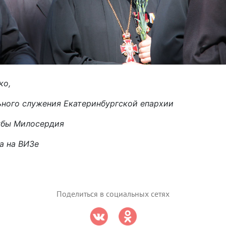
ко,
ьного служения Екатеринбургской епархии
жбы Милосердия
а на ВИЗе
Поделиться в социальных сетях