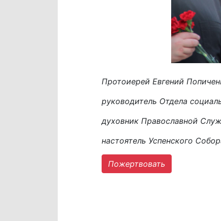
Протоиерей Евгений Попичен
руководитель Отдела социал
духовник Православной Слу
настоятель Успенского Собор
Пожертвовать