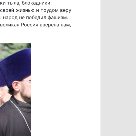
ки тыла, блокадники.
 своей жизнью и трудом веру
ш народ не победил фашизм.
 великая Россия вверена нам,