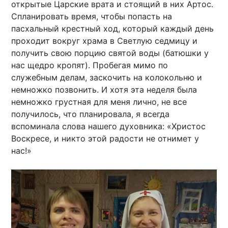
открытые Царские врата и стоящий в них Артос.
Спланировать время, чтобы попасть на
пасхальный крестный ход, который каждый день
проходит вокруг храма в Светлую седмицу и
получить свою порцию святой воды (батюшки у
нас щедро кропят). Пробегая мимо по
служебным делам, заскочить на колокольню и
немножко позвонить. И хотя эта неделя была
немножко грустная для меня лично, не все
получилось, что планировала, я всегда
вспоминала слова нашего духовника: «Христос
Воскресе, и никто этой радости не отнимет у
нас!»