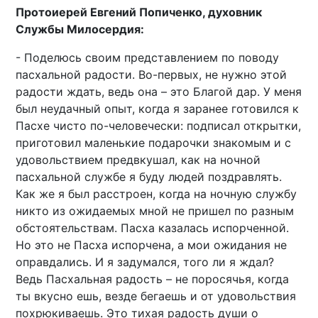
Протоиерей Евгений Попиченко, духовник
Службы Милосердия:
- Поделюсь своим представлением по поводу
пасхальной радости. Во-первых, не нужно этой
радости ждать, ведь она – это Благой дар. У меня
был неудачный опыт, когда я заранее готовился к
Пасхе чисто по-человечески: подписал открытки,
приготовил маленькие подарочки знакомым и с
удовольствием предвкушал, как на ночной
пасхальной службе я буду людей поздравлять.
Как же я был расстроен, когда на ночную службу
никто из ожидаемых мной не пришел по разным
обстоятельствам. Пасха казалась испорченной.
Но это не Пасха испорчена, а мои ожидания не
оправдались. И я задумался, того ли я ждал?
Ведь Пасхальная радость – не поросячья, когда
ты вкусно ешь, везде бегаешь и от удовольствия
похрюкиваешь. Это тихая радость души о