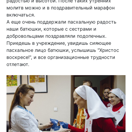
радостью и высотой. После таких утренних
молитв можно и в поздравительный марафон
включаться.
А еще очень поддержали пасхальную радость
наши батюшки, которые с сестрами и
добровольцами поздравляли подопечных.
Приедешь в учреждение, увидишь сияющее
пасхальное лицо батюшки, услышишь "Христос
воскресе!", и все организационные трудности
отлетают.