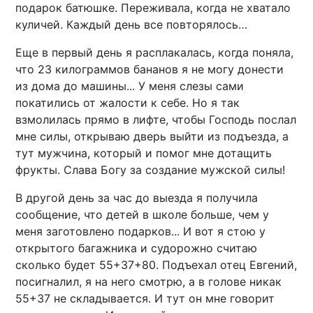
подарок батюшке. Переживала, когда не хватало
куличей. Каждый день все повторялось…
Еще в первый день я расплакалась, когда поняла,
что 23 килограммов бананов я не могу донести
из дома до машины... У меня слезы сами
покатились от жалости к себе. Но я так
взмолилась прямо в лифте, чтобы Господь послал
мне силы, открываю дверь выйти из подъезда, а
тут мужчина, который и помог мне дотащить
фрукты. Слава Богу за создание мужской силы!
В другой день за час до выезда я получила
сообщение, что детей в школе больше, чем у
меня заготовлено подарков... И вот я стою у
открытого багажника и судорожно считаю
сколько будет 55+37+80. Подъехал отец Евгений,
посигналил, я на него смотрю, а в голове никак
55+37 не складывается. И тут он мне говорит