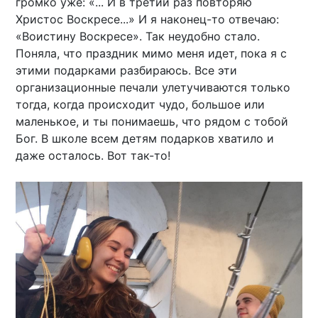
громко уже: «... И в третий раз повторяю
Христос Воскресе...» И я наконец-то отвечаю:
«Воистину Воскресе». Так неудобно стало.
Поняла, что праздник мимо меня идет, пока я с
этими подарками разбираюсь. Все эти
организационные печали улетучиваются только
тогда, когда происходит чудо, большое или
маленькое, и ты понимаешь, что рядом с тобой
Бог. В школе всем детям подарков хватило и
даже осталось. Вот так-то!