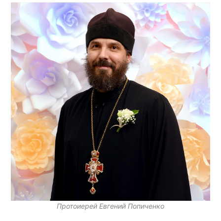
Протоиерей Евгений Попиченко