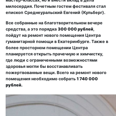
мастер-классах, но и внести вклад в дела
милосердия. Почетным гостем фестиваля стал
епископ Среднеуральский Евгений (Кульберг).
Все собранные на благотворительном вечере
средства, а это порядка
300 000 рублей
,
пойдут на ремонт нового помещения Центра
гуманитарной помощи в Екатеринбурге. Также в
более просторном помещении Центра
планируется открыть прачечную и химчистку,
где люди с ограниченными возможностями
здоровья могли бы восстанавливать
пожертвованные вещи. Всего на ремонт нового
помещения необходимо собрать
1 740 000
рублей.