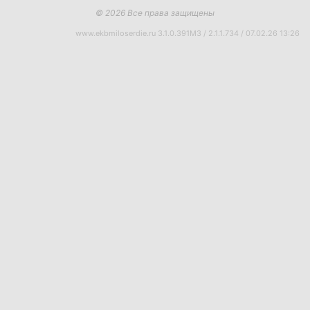
© 2026 Все права защищены
www.ekbmiloserdie.ru 3.1.0.391M3 / 2.1.1.734 / 07.02.26 13:26