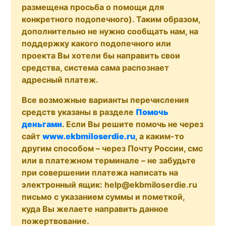
размещена просьба о помощи для
конкретного подопечного). Таким образом,
дополнительно не нужно сообщать нам, на
поддержку какого подопечного или
проекта Вы хотели бы направить свои
средства, система сама распознает
адресный платеж.
Все возможные варианты перечисления
средств указаны в разделе
Помочь
деньгами
. Если Вы решите помочь не через
сайт
www.ekbmiloserdie.ru
, а каким-то
другим способом – через Почту России, смс
или в платежном терминале – не забудьте
при совершении платежа написать на
электронный ящик: help@ekbmiloserdie.ru
письмо с указанием суммы и пометкой,
куда Вы желаете направить данное
пожертвование.