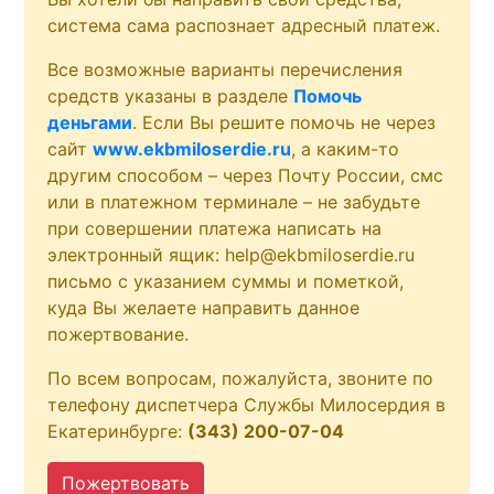
система сама распознает адресный платеж.
Все возможные варианты перечисления
средств указаны в разделе
Помочь
деньгами
. Если Вы решите помочь не через
сайт
www.ekbmiloserdie.ru
, а каким-то
другим способом – через Почту России, смс
или в платежном терминале – не забудьте
при совершении платежа написать на
электронный ящик: help@ekbmiloserdie.ru
письмо с указанием суммы и пометкой,
куда Вы желаете направить данное
пожертвование.
По всем вопросам, пожалуйста, звоните по
телефону диспетчера Службы Милосердия в
Екатеринбурге:
(343) 200-07-04
Пожертвовать