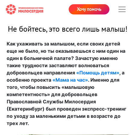
Хочу помочь
Не бойтесь, это всего лишь малыш!
Как ухаживать за малышом, если своих детей
еще не было, но ты оказываешься с ним один на
один в больничной палате? Зачастую именно
такие трудности заставляют волноваться
добровольцев направления
«Помощь детям»
, а
особенно проекта
«Мама на час»
. Именно для
того, чтобы повысить «малышовую
компетентность» для добровольцев
Православной Службы Милосердия
(Екатеринбург) был проведен экспресс-тренинг
по уходу за маленькими детьми в возрасте до
трех лет.