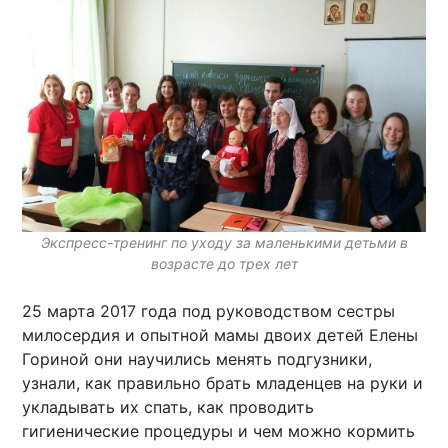
Экспресс-тренинг по уходу за маленькими детьми в
возрасте до трех лет
25 марта 2017 года под руководством сестры
милосердия и опытной мамы двоих детей Елены
Гориной они научились менять подгузники,
узнали, как правильно брать младенцев на руки и
укладывать их спать, как проводить
гигиенические процедуры и чем можно кормить