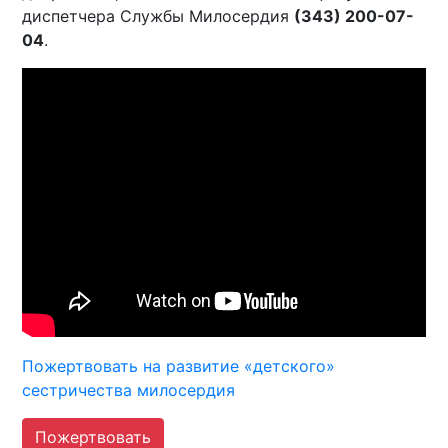
диспетчера Службы Милосердия
(343) 200-07-
04
.
Пожертвовать на развитие «детского»
сестричества милосердия
Пожертвовать