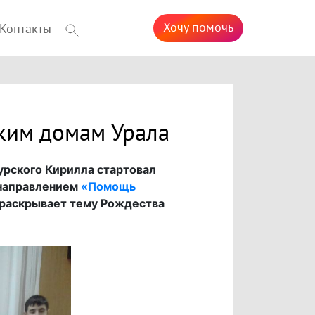
Хочу помочь
Контакты
ским домам Урала
урского Кирилла стартовал
 направлением
«Помощь
 раскрывает тему Рождества