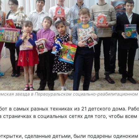
мская звезда в Первоуральском социально-реабилитационном
бот в самых разных техниках из 21 детского дома. Раб
 страничках в социальных сетях для того, чтобы все
открытки, сделанные детьми, были подарены одиноким