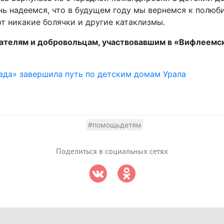
нь надеемся, что в будущем году мы вернемся к полю
т никакие болячки и другие катаклизмы.
ателям и добровольцам, участвовавшим в «Вифлеемск
зда» завершила путь по детским домам Урала
#помощьдетям
Поделиться в социальных сетях