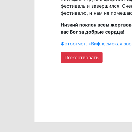
фестиваль и завершился. Оче
фестивалю, и нам не помешаю
Низкий поклон всем жертвов
вас Бог за добрые сердца!
Фотоотчет. «Вифлеемская зве
Пожертвовать