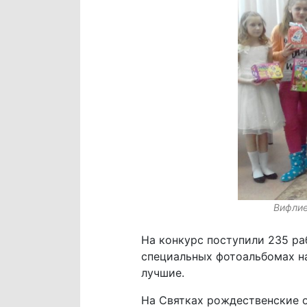
Вифлие
На конкурс поступили 235 ра
специальных фотоальбомах на
лучшие.
На Святках рождественские 