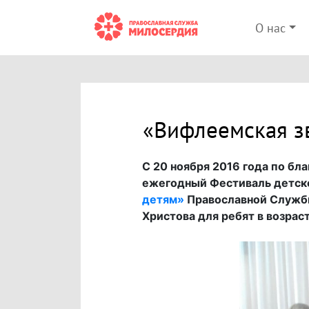
О нас
«Вифлеемская зв
С 20 ноября 2016 года по бл
ежегодный Фестиваль детск
детям»
Православной Службы
Христова для ребят в возраст