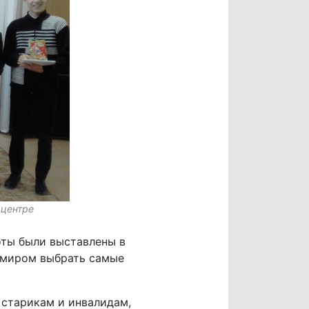
 центре
оты были выставлены в
м миром выбрать самые
 старикам и инвалидам,