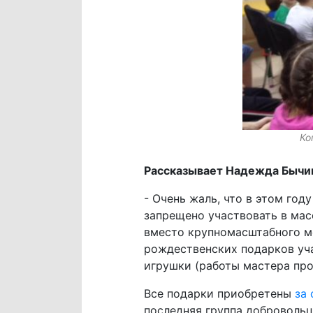
Ко
Рассказывает Надежда Бычин
- Очень жаль, что в этом го
запрещено участвовать в ма
вместо крупномасштабного м
рождественских подарков уч
игрушки (работы мастера про
Все подарки приобретены
за
последняя группа добровольц