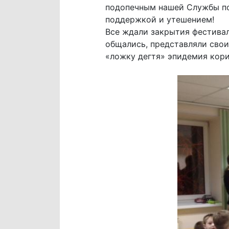
подопечным нашей Службы по
поддержкой и утешением!
Все ждали закрытия фестивал
общались, представляли свои
«ложку дегтя» эпидемия кори