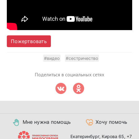
Пожертвовать
#видео
#сестричество
Поделиться в социальных сетях
Мне нужна помощь
Хочу помочь
Екатеринбург, Кирова 65,
+7