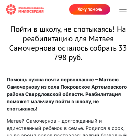
Хочу помочь
Пойти в школу, не спотыкаясь! На
реабилитацию для Матвея
Самочернова осталось собрать 33
798 руб.
Помощь нужна почти первоклашке – Матвею
Самочернову из села Покровское Артемовского
района Свердловской области. Реабилитация
поможет мальчику пойти в школу, не
спотыкаясь!
Матвей Самочернов – долгожданный и
единственный ребенок в семье. Родился в срок,
но во время родов пострадал: долгий безводный