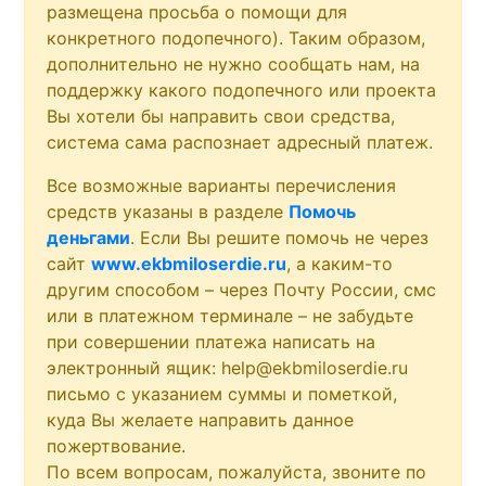
размещена просьба о помощи для
конкретного подопечного). Таким образом,
дополнительно не нужно сообщать нам, на
поддержку какого подопечного или проекта
Вы хотели бы направить свои средства,
система сама распознает адресный платеж.
Все возможные варианты перечисления
средств указаны в разделе
Помочь
деньгами
. Если Вы решите помочь не через
сайт
www.ekbmiloserdie.ru
, а каким-то
другим способом – через Почту России, смс
или в платежном терминале – не забудьте
при совершении платежа написать на
электронный ящик: help@ekbmiloserdie.ru
письмо с указанием суммы и пометкой,
куда Вы желаете направить данное
пожертвование.
По всем вопросам, пожалуйста, звоните по