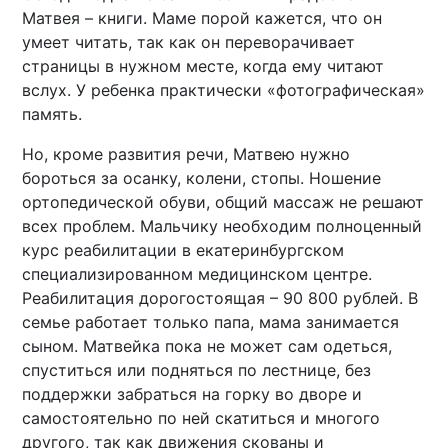
Матвея – книги. Маме порой кажется, что он
умеет читать, так как он переворачивает
страницы в нужном месте, когда ему читают
вслух. У ребенка практически «фотографическая»
память.
Но, кроме развития речи, Матвею нужно
бороться за осанку, колени, стопы. Ношение
ортопедической обуви, общий массаж не решают
всех проблем. Мальчику необходим полноценный
курс реабилитации в екатеринбургском
специализированном медицинском центре.
Реабилитация дорогостоящая – 90 800 рублей. В
семье работает только папа, мама занимается
сыном. Матвейка пока не может сам одеться,
спуститься или подняться по лестнице, без
поддержки забраться на горку во дворе и
самостоятельно по ней скатиться и многого
другого, так как движения скованы и