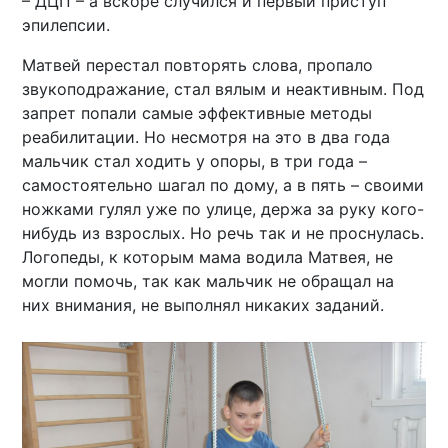
– ДЦП – а вскоре случился и первый приступ
эпилепсии.
Матвей перестал повторять слова, пропало
звукоподражание, стал вялым и неактивным. Под
запрет попали самые эффективные методы
реабилитации. Но несмотря на это в два года
мальчик стал ходить у опоры, в три года –
самостоятельно шагал по дому, а в пять – своими
ножками гулял уже по улице, держа за руку кого-
нибудь из взрослых. Но речь так и не проснулась.
Логопеды, к которым мама водила Матвея, не
могли помочь, так как мальчик не обращал на
них внимания, не выполнял никаких заданий.