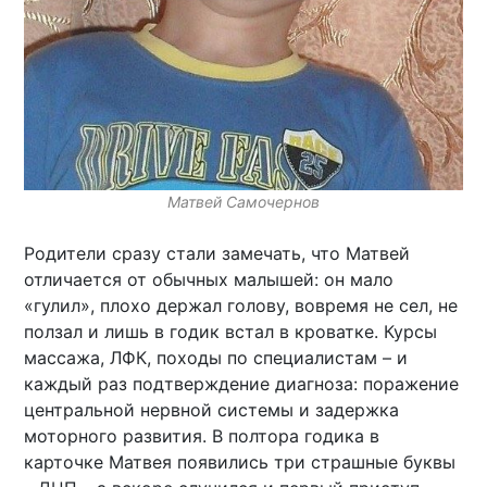
Матвей Самочернов
Родители сразу стали замечать, что Матвей
отличается от обычных малышей: он мало
«гулил», плохо держал голову, вовремя не сел, не
ползал и лишь в годик встал в кроватке. Курсы
массажа, ЛФК, походы по специалистам – и
каждый раз подтверждение диагноза: поражение
центральной нервной системы и задержка
моторного развития. В полтора годика в
карточке Матвея появились три страшные буквы