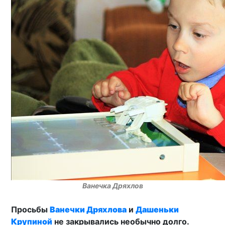
Ванечка Дряхлов
Просьбы
Ванечки Дряхлова
и
Дашеньки
Крупиной
не закрывались необычно долго.