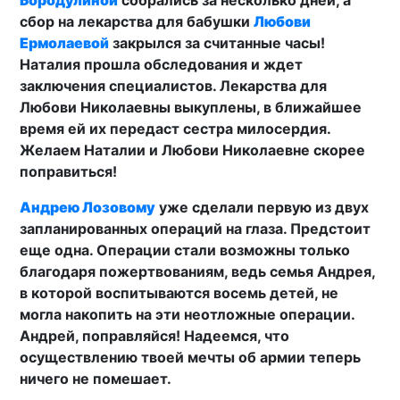
Бородулиной
собрались за несколько дней, а
сбор на лекарства для бабушки
Любови
Ермолаевой
закрылся за считанные часы!
Наталия прошла обследования и ждет
заключения специалистов. Лекарства для
Любови Николаевны выкуплены, в ближайшее
время ей их передаст сестра милосердия.
Желаем Наталии и Любови Николаевне скорее
поправиться!
Андрею Лозовому
уже сделали первую из двух
запланированных операций на глаза. Предстоит
еще одна. Операции стали возможны только
благодаря пожертвованиям, ведь семья Андрея,
в которой воспитываются восемь детей, не
могла накопить на эти неотложные операции.
Андрей, поправляйся! Надеемся, что
осуществлению твоей мечты об армии теперь
ничего не помешает.