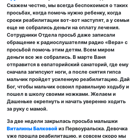
Скажем честно, мы всегда беспокоимся о таких
просьбах, когда помочь нужно ребенку, когда
сроки реабилитации вот-вот наступят, а у семьи
еще не собрались деньги на оплату лечения.
Сотрудники Отдела просьб даже записали
обращение к радиослушателям радио «Вера» с
просьбой помочь этим детям. Всем миром
деньги все же собрались. В марте Ваня
отправится в евпаторийский санаторий, где ему
сначала загипсуют ноги, а после снятия гипса
мальчик пройдет усиленную реабилитацию. Дай
Бог, чтобы мальчик освоил правильную ходьбу и
пошел в школу своими ножками. Желаем и
Дашеньке окрепнуть и начать уверенно ходить
за руку с мамой.
За две недели закрылась просьба малышки
Виталины Балковой
из Первоуральска. Девочка
уже прошла реабилитацию, и совсем скоро мы