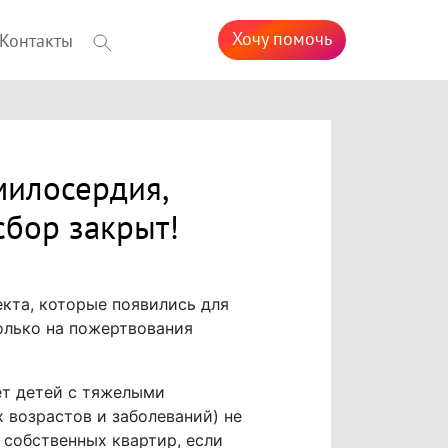
Хочу помочь
Контакты
милосердия,
бор закрыт!
кта, которые появились для
олько на пожертвования
ет детей с тяжелыми
 возрастов и заболеваний) не
 собственных квартир, если