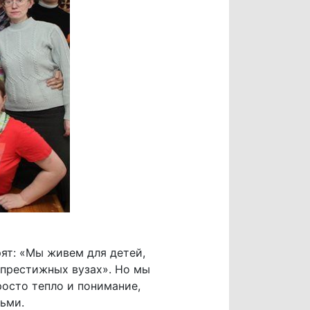
рят: «Мы живем для детей,
 престижных вузах». Но мы
росто тепло и понимание,
ьми.