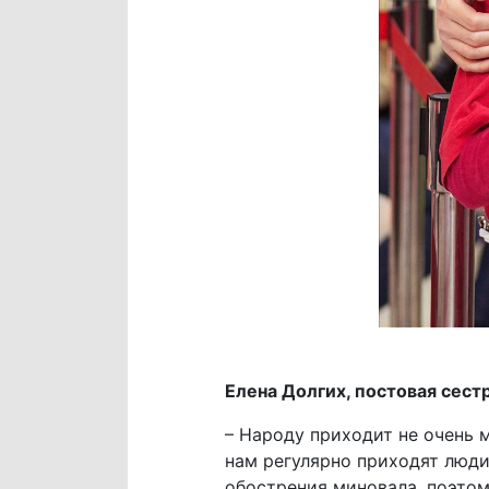
Елена Долгих, постовая сест
– Народу приходит не очень м
нам регулярно приходят люди
обострения миновала, поэтом