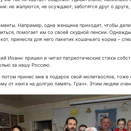
и: не жалуются, не осуждают, заботятся друг о друге,
менты. Например, одна женщина приходит, чтобы дели
иться, помогает им со своей скудной пенсии. Однажды 
 кот, принесла для него пакетик кошачьего корма – спе
й Иоанн: пришел и читал патриотические стихи собст
олью за нашу Россию.
 потом принес мне в подарок свой молитвослов, тоже 
му от кента на долгую память. Грач». Этим людям очен