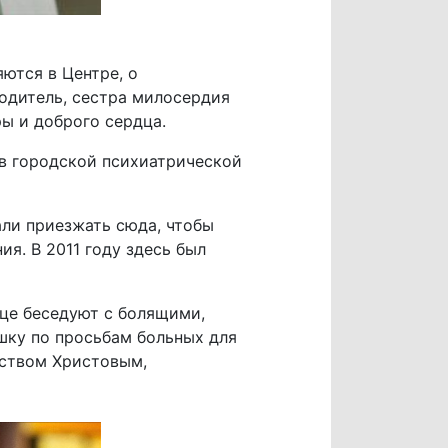
ются в Центре, о
водитель, сестра милосердия
ы и доброго сердца.
в городской психиатрической
али приезжать сюда, чтобы
я. В 2011 году здесь был
ице беседуют с болящими,
шку по просьбам больных для
еством Христовым,