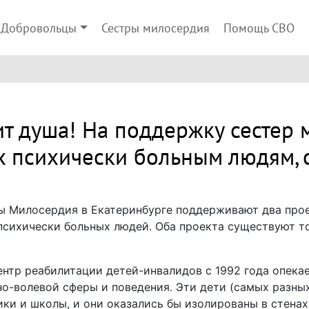
Добровольцы
Сестры милосердия
Помощь СВО
ит душа! На поддержку сестер 
 психически больным людям, с
 Милосердия в Екатеринбурге поддерживают два прое
 психически больных людей. Оба проекта существуют т
нтр реабилитации детей-инвалидов с 1992 года опека
-волевой сферы и поведения. Эти дети (самых разных
ки и школы, и они оказались бы изолированы в стенах