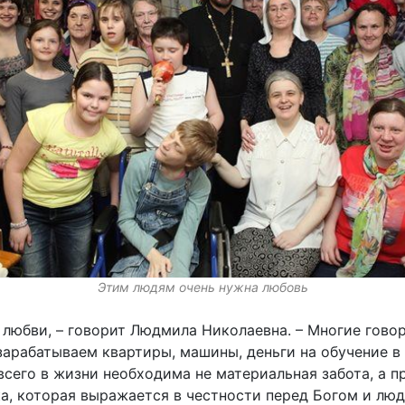
Этим людям очень нужна любовь
 любви, – говорит Людмила Николаевна. – Многие гово
зарабатываем квартиры, машины, деньги на обучение в
всего в жизни необходима не материальная забота, а п
а, которая выражается в честности перед Богом и люд