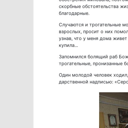
скорбные обстоятельства жизн
благодарные.
Случаются и трогательные мо
взрослых, просит о них помол
узнав, что у меня дома живет
купила...
Запомнился болящий раб Божи
трогательные, пронизанные б
Один молодой человек ходил,
дарственной надписью: «Серо