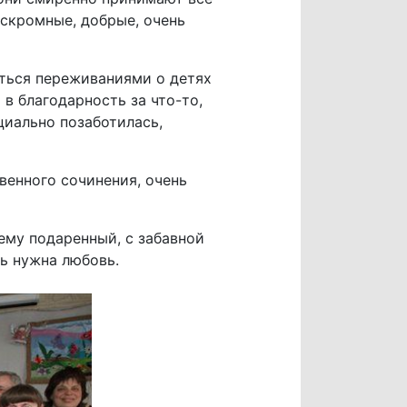
 скромные, добрые, очень
ться переживаниями о детях
в благодарность за что-то,
циально позаботилась,
венного сочинения, очень
ему подаренный, с забавной
ь нужна любовь.