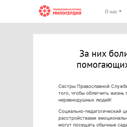
О нас
За них бол
помогающих
Сестры Православной Службы
того, чтобы облегчить жизнь
неравнодушных людей!
Социально-педагогический це
расстройствами эмоционально
могут посещать обычные сади