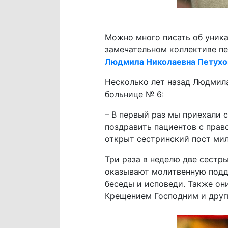
Можно много писать об уника
замечательном коллективе пе
Людмила Николаевна Петухо
Несколько лет назад Людмил
больнице № 6:
– В первый раз мы приехали 
поздравить пациентов с прав
открыт сестринский пост ми
Три раза в неделю две сестр
оказывают молитвенную подд
беседы и исповеди. Также он
Крещением Господним и друг