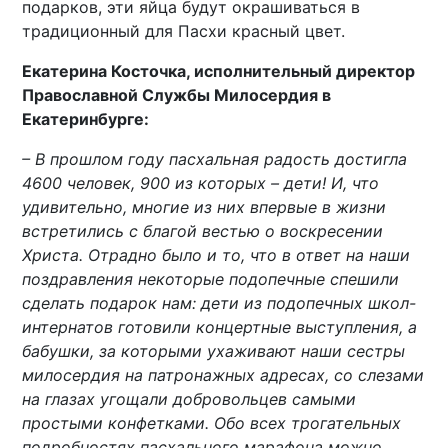
подарков, эти яйца будут окрашиваться в
традиционный для Пасхи красный цвет.
Екатерина Косточка, исполнительный директор
Православной Службы Милосердия в
Екатеринбурге:
– В прошлом году пасхальная радость достигла
4600 человек, 900 из которых – дети! И, что
удивительно, многие из них впервые в жизни
встретились с благой вестью о воскресении
Христа. Отрадно было и то, что в ответ на наши
поздравления некоторые подопечные спешили
сделать подарок нам: дети из подопечных школ-
интернатов готовили концертные выступления, а
бабушки, за которыми ухаживают наши сестры
милосердия на патронажных адресах, со слезами
на глазах угощали добровольцев самыми
простыми конфетками. Обо всех трогательных
подробностях пасхального марафона можно