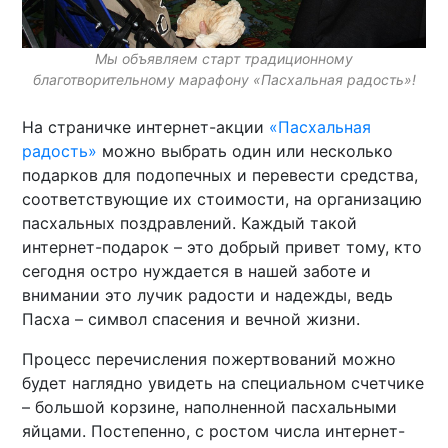
Мы объявляем старт традиционному
благотворительному марафону «Пасхальная радость»!
На страничке интернет-акции
«Пасхальная
радость»
можно выбрать один или несколько
подарков для подопечных и перевести средства,
соответствующие их стоимости, на организацию
пасхальных поздравлений. Каждый такой
интернет-подарок – это добрый привет тому, кто
сегодня остро нуждается в нашей заботе и
внимании это лучик радости и надежды, ведь
Пасха – символ спасения и вечной жизни.
Процесс перечисления пожертвований можно
будет наглядно увидеть на специальном счетчике
– большой корзине, наполненной пасхальными
яйцами. Постепенно, с ростом числа интернет-