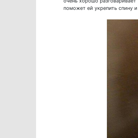
очень хорошо разговаривает и
поможет ей укрепить спину и