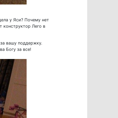
дела у Яси? Почему нет
ет конструктор Лего в
 за вашу поддержку.
а Богу за все!