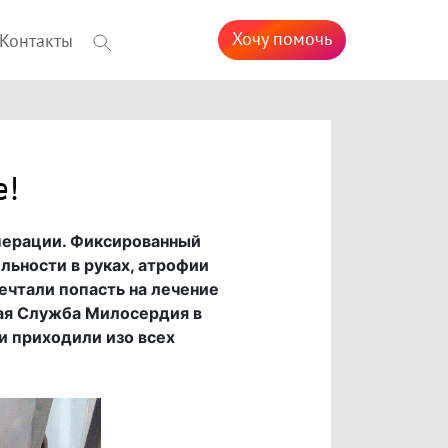
Хочу помочь
Контакты
е!
операции. Фиксированный
льности в руках, атрофии
ечтали попасть на лечение
ная Служба Милосердия в
ни приходили изо всех