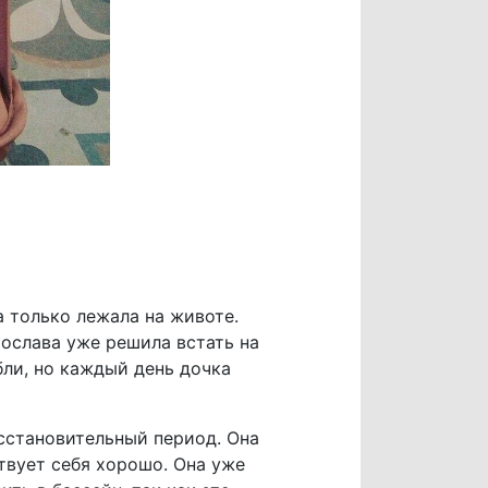
а только лежала на животе.
рослава уже решила встать на
бли, но каждый день дочка
сстановительный период. Она
ствует себя хорошо. Она уже