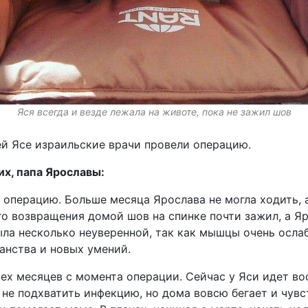
Яся всегда и везде лежала на животе, пока не зажил шов
ей Ясе израильские врачи провели операцию.
х, папа Ярославы:
 операцию. Больше месяца Ярослава не могла ходить, 
го возвращения домой шов на спинке почти зажил, а Я
ыла несколько неуверенной, так как мышцы очень осла
анства и новых умений.
ех месяцев с момента операции. Сейчас у Яси идет во
 не подхватить инфекцию, но дома вовсю бегает и чув