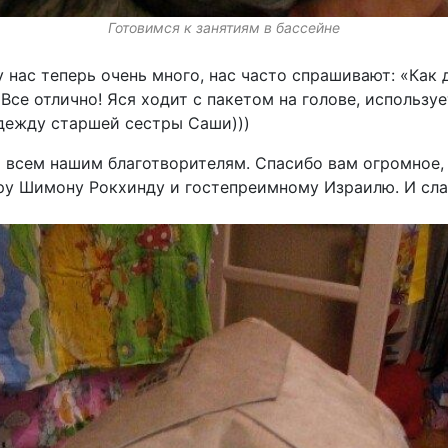
Готовимся к занятиям в бассейне
 нас теперь очень много, нас часто спрашивают: «Как 
 Все отлично! Яся ходит с пакетом на голове, использу
дежду старшей сестры Саши)))
 всем нашим благотворителям. Спасибо вам огромное,
у Шимону Рокхинду и гостепреимному Израилю. И слав