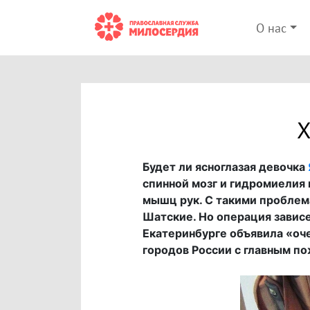
О нас
Х
Будет ли ясноглазая девочка
спинной мозг и гидромиелия
мышц рук. С такими проблема
Шатские. Но операция зависе
Екатеринбурге объявила «очен
городов России с главным по