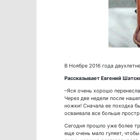
В Ноябре 2016 года двухлетн
Рассказывает Евгений Шатски
–Яся очень хорошо перенесла
Через две недели после наше
ножки! Сначала ее походка б
осваивала все больше простр
Сегодня прошло уже более тр
еще очень мало гуляет, чтобы