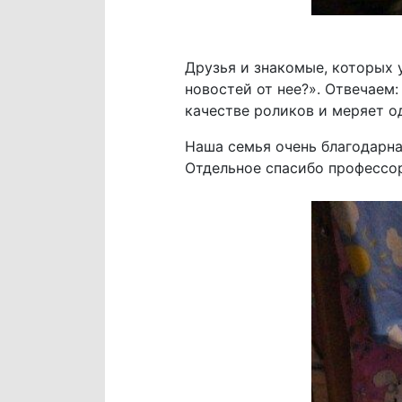
Друзья и знакомые, которых у
новостей от нее?». Отвечаем:
качестве роликов и меряет о
Наша семья очень благодарна
Отдельное спасибо профессор