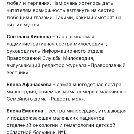
любви и терпения. Нам очень хотелось дать
читателям возможность взглянуть на сестер
любящими глазами. Такими, какими смотрят на
них их мужья.
Светлана Кислова
– так называемая
«административная сестра милосердия»,
руководитель Информационного отдела
Праволсавной Службы Милосердия,
выпускающий редактор журнала «Православный
вестник».
Елена Афанасьева
– самая многодетная сестра
милосердия, приемная мама семерых мальчишек
Семейного дома «Радость моя».
Елена Емелина
– сестра милосердия, утешающая
и поддержвающая маленьких пациентов
отделений онкологии и гематологии детской
областной больницы №1.