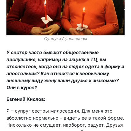
Супруги Афанасьевы
У сестер часто бывают общественные
послушания, например на акциях в ТЦ, вы
стесняетесь, когда она на людях одета в форму и
апостольник? Как относятся к необычному
внешнему виду жену ваши друзья и знакомые?
Они в курсе?
Евгений Кислов:
Я – супруг сестры милосердия. Для меня это
абсолютно нормально – видеть ее в такой форме.
Нисколько не смущает, наоборот, радует. Друзья