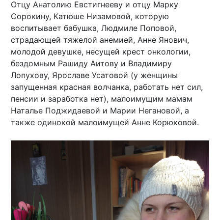
Отцу Анатолию Евстигнееву и отцу Марку
Сорокину, Катюше Низамовой, которую
воспитывает бабушка, Людмиле Поповой,
страдающей тяжелой анемией, Анне Янович,
молодой девушке, несущей крест онкологии,
бездомным Рашиду Аитову и Владимиру
Лопухову, Ярославе Усатовой (у женщины
запущенная красная волчанка, работать нет сил,
пенсии и заработка нет), малоимущим мамам
Наталье Поджидаевой и Марии Негановой, а
также одинокой малоимущей Анне Корюковой.