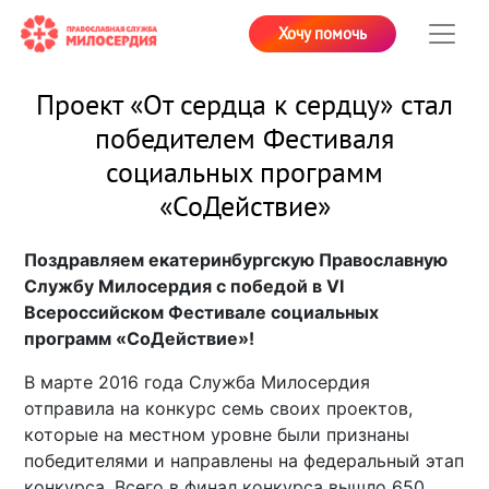
Хочу помочь
Проект «От сердца к сердцу» стал
победителем Фестиваля
социальных программ
«СоДействие»
Поздравляем екатеринбургскую Православную
Службу Милосердия с победой в VI
Всероссийском Фестивале социальных
программ «СоДействие»!
В марте 2016 года Служба Милосердия
отправила на конкурс семь своих проектов,
которые на местном уровне были признаны
победителями и направлены на федеральный этап
конкурса. Всего в финал конкурса вышло 650