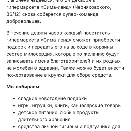
Мы очень надеемся, что 24 декабря в
гипермаркете «Сима-ленд» (Черняховского,
86/12) снова соберется супер-команда
добровольцев.
В течение девяти часов каждый посетитель
гипермаркета «Сима-ленд» сможет приобрести
подарок и передать его на выходе в корзины
сестер милосердия, которые по желанию будут
записывать имена благотворителей и их родных
на молебен о здравии. Также можно будет внести
пожертвование в кружки для сбора средств.
Мы собираем:
сладкие новогодние подарки
игры, игрушки, книги, канцелярские товары
детское питание, любые продукты
длительного хранения
средства личной гигиены и подгузники для