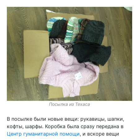
Посылка из Техаса
В посылке были новые вещи: рукавицы, шапки,
кофты, шарфы. Коробка была сразу передана в
Центр гуманитарной помощи
, и вскоре вещи