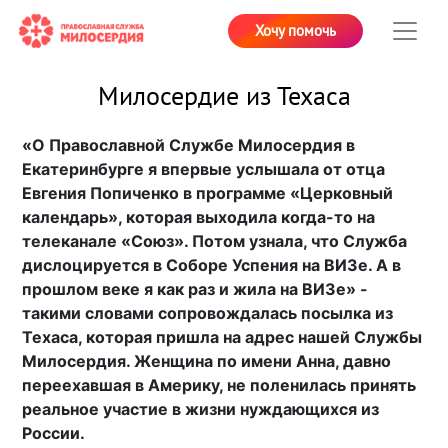
Хочу помочь
Милосердие из Техаса
«О Православной Службе Милосердия в
Екатеринбурге я впервые услышала от отца
Евгения Попиченко в программе «Церковный
календарь», которая выходила когда-то на
телеканале «Союз». Потом узнала, что Служба
дислоцируется в Соборе Успения на ВИЗе. А в
прошлом веке я как раз и жила на ВИЗе» -
такими словами сопровождалась посылка из
Техаса, которая пришла на адрес нашей Службы
Милосердия. Женщина по имени Анна, давно
переехавшая в Америку, не поленилась принять
реальное участие в жизни нуждающихся из
России.