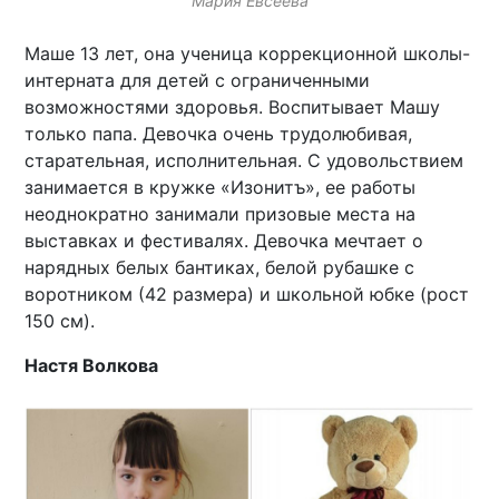
Мария Евсеева
Маше 13 лет, она ученица коррекционной школы-
интерната для детей с ограниченными
возможностями здоровья. Воспитывает Машу
только папа. Девочка очень трудолюбивая,
старательная, исполнительная. С удовольствием
занимается в кружке «Изонитъ», ее работы
неоднократно занимали призовые места на
выставках и фестивалях. Девочка мечтает о
нарядных белых бантиках, белой рубашке с
воротником (42 размера) и школьной юбке (рост
150 см).
Настя Волкова