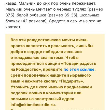
назад. Мальчик до сих пор очень переживает.
Мальчик очень мечтает о черных туфлях (размер
37.5), белой рубашке (размер 35-36), школьных
брюках (42 размера). Средств в семье на это не
хватает.
Все эти рождественские мечты очень
просто воплотить в реальность, лишь бы
добро в сердце победило лень или
откладывание «на потом». Чтобы
присоединиться к акции «Подари радость
на Рождество», пройдите
по этой ссылке
,
среди подопечных найдите выбранного
вами и нажмите кнопку «Подарить».
Уточнить для кого именно предназначен
подарок можно в комментарии или
письмом на электронный адрес
info@ekbmiloserdie.ru.