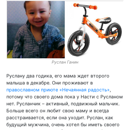
Руслан Ганин
Руслану два годика, его мама ждет второго
малыша в декабре. Они проживают в
православном приюте «Нечаянная радость»
,
потому что своего дома пока у Насти с Русланом
нет. Русланчик – активный, подвижный мальчик.
Больше всего он любит свою маму и всегда
расстраивается, если она уходит. Руслан, как
будущий мужчина, очень хотел бы иметь своего