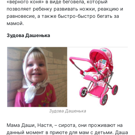
«верного коня» в виде беговела, который
позволяет ребенку развивать ножки, реакцию и
равновесие, а также быстро-быстро бегать за
мамой.
Зудова Дашенька
Зудова Дашенька
Мама Даши, Настя, – сирота, они проживают на
данный момент в приюте для мам с детьми. Даша