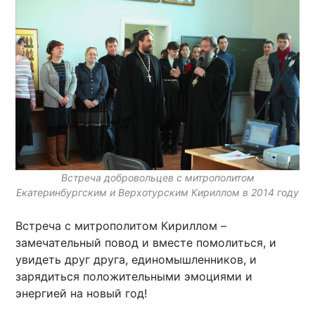
Встреча добровольцев с митрополитом
Екатеринбургским и Верхотурским Кириллом в 2014 году
Встреча с митрополитом Кириллом –
замечательный повод и вместе помолиться, и
увидеть друг друга, единомышленников, и
зарядиться положительными эмоциями и
энергией на новый год!