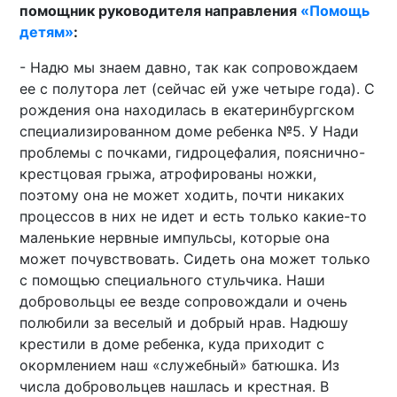
помощник руководителя направления
«Помощь
детям»
:
- Надю мы знаем давно, так как сопровождаем
ее с полутора лет (сейчас ей уже четыре года). С
рождения она находилась в екатеринбургском
специализированном доме ребенка №5. У Нади
проблемы с почками, гидроцефалия, пояснично-
крестцовая грыжа, атрофированы ножки,
поэтому она не может ходить, почти никаких
процессов в них не идет и есть только какие-то
маленькие нервные импульсы, которые она
может почувствовать. Сидеть она может только
с помощью специального стульчика. Наши
добровольцы ее везде сопровождали и очень
полюбили за веселый и добрый нрав. Надюшу
крестили в доме ребенка, куда приходит с
окормлением наш «служебный» батюшка. Из
числа добровольцев нашлась и крестная. В