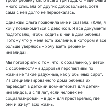
троих ребенку было всего три года. О Наде Ольга
много слышала от других добровольцев, хотя
сама с ней долго не пересекалась.
Однажды Ольга позвонила мне и сказала: «Юля, я
хочу познакомиться с девочкой. Я все документы
подготовлю, чтобы ходить к ней в дом ребенка.
Потому что у меня есть желание, в котором я все
больше уверяюсь – хочу взять ребенка-
инвалида».
Мы поговорили о том, что, к сожалению, у деток
с особенностями здоровья перспективы по
жизни не такие радужные, как у обычных сирот.
Из специализированного дома ребенка их
переводят в детский дом-интернат для детей-
инвалидов, а с 18 лет, если человек не
социализирован, – в дом для престарелых, где
они и живут всю жизнь.