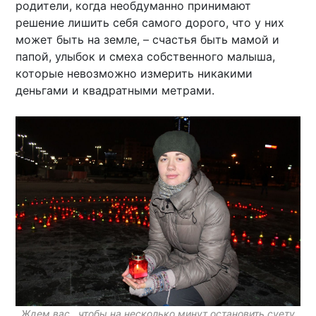
родители, когда необдуманно принимают
решение лишить себя самого дорого, что у них
может быть на земле, – счастья быть мамой и
папой, улыбок и смеха собственного малыша,
которые невозможно измерить никакими
деньгами и квадратными метрами.
Ждем вас , чтобы на несколько минут остановить суету