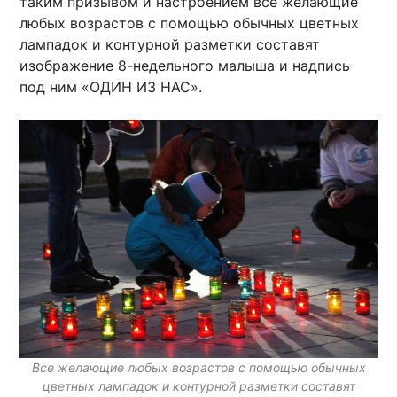
таким призывом и настроением все желающие
любых возрастов с помощью обычных цветных
лампадок и контурной разметки составят
изображение 8-недельного малыша и надпись
под ним «ОДИН ИЗ НАС».
Все желающие любых возрастов с помощью обычных
цветных лампадок и контурной разметки составят