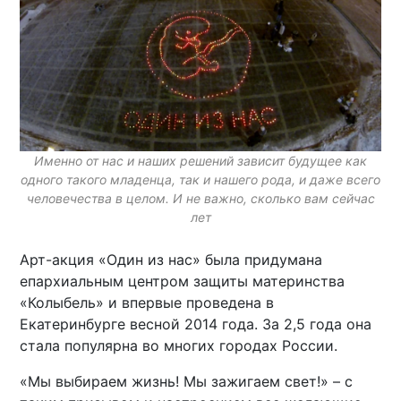
Именно от нас и наших решений зависит будущее как
одного такого младенца, так и нашего рода, и даже всего
человечества в целом. И не важно, сколько вам сейчас
лет
Арт-акция «Один из нас» была придумана
епархиальным центром защиты материнства
«Колыбель» и впервые проведена в
Екатеринбурге весной 2014 года. За 2,5 года она
стала популярна во многих городах России.
«Мы выбираем жизнь! Мы зажигаем свет!» – с