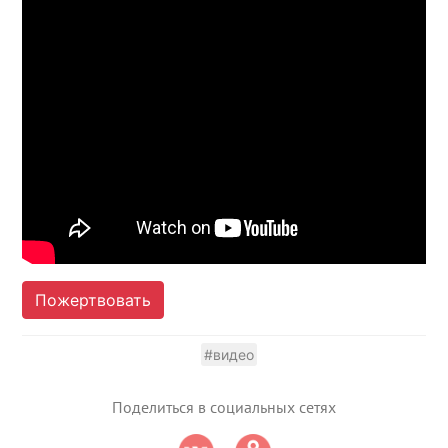
Пожертвовать
#видео
Поделиться в социальных сетях