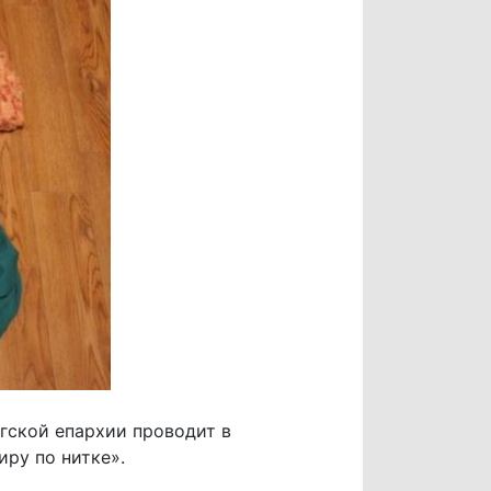
гской епархии проводит в
ру по нитке».