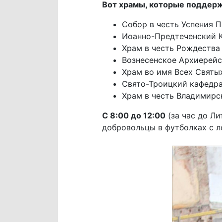
Вот храмы, которые поддер
Собор в честь Успения П
Иоанно-Предтеченский Ка
Храм в честь Рождества
Вознесенское Архиерейск
Храм во имя Всех Святых
Свято-Троицкий кафедрал
Храм в честь Владимирс
С 8:00 до 12:00
(за час до Ли
добровольцы в футболках с 