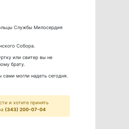
овольцы Службы Милосердия
нского Собора.
ртку или свитер вы не
ому брату.
ы сами могли надеть сегодня.
ти и хотите принять
ра
(343) 200-07-04