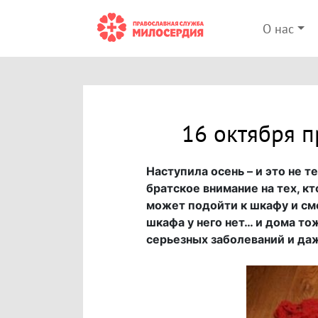
О нас
16 октября 
Наступила осень – и это не 
братское внимание на тех, к
может подойти к шкафу и сме
шкафа у него нет… и дома то
серьезных заболеваний и да