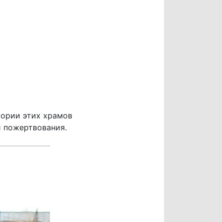
тории этих храмов
 пожертвования.