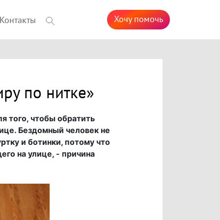
Хочу помочь
Контакты
ру по нитке»
ля того, чтобы обратить
лице. Бездомный человек не
тку и ботинки, потому что
его на улице, - причина