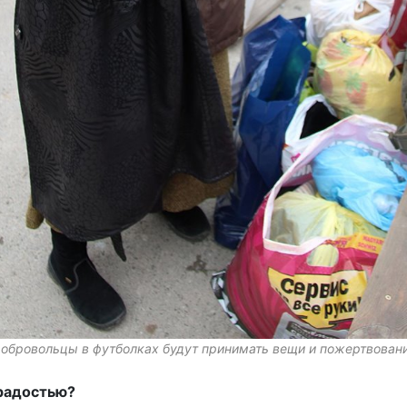
обровольцы в футболках будут принимать вещи и пожертвован
радостью?