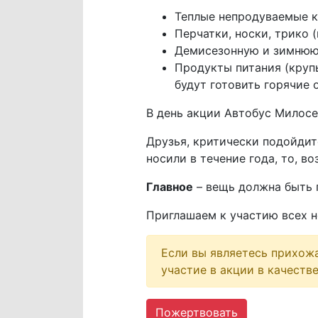
Теплые непродуваемые к
Перчатки, носки, трико 
Демисезонную и зимнюю
Продукты питания (круп
будут готовить горячие
В день акции Автобус Милос
Друзья, критически подойдит
носили в течение года, то, 
Главное
– вещь должна быть п
Приглашаем к участию всех 
Если вы являетесь прихож
участие в акции в качеств
Пожертвовать