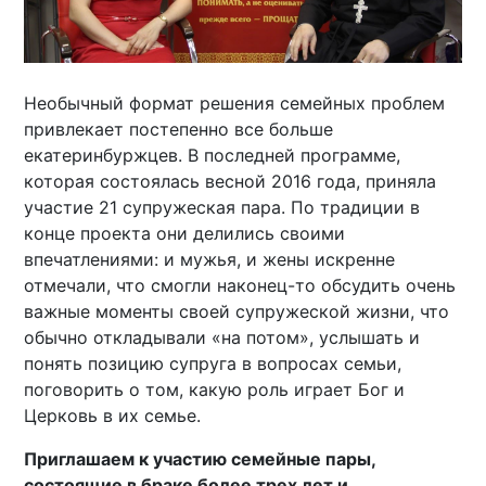
Необычный формат решения семейных проблем
привлекает постепенно все больше
екатеринбуржцев. В последней программе,
которая состоялась весной 2016 года, приняла
участие 21 супружеская пара. По традиции в
конце проекта они делились своими
впечатлениями: и мужья, и жены искренне
отмечали, что смогли наконец-то обсудить очень
важные моменты своей супружеской жизни, что
обычно откладывали «на потом», услышать и
понять позицию супруга в вопросах семьи,
поговорить о том, какую роль играет Бог и
Церковь в их семье.
Приглашаем к участию семейные пары,
состоящие в браке более трех лет и