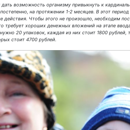
ы дать возможность организму привыкнуть к кардиналь
 постепенно, на протяжении 1-2 месяцев. В этот перио
е действия. Чтобы этого не произошло, необходим по
что требует хороших денежных вложений на этапе ввод
нужно 20 упаковок, каждая из них стоит 1800 рублей, 
орых стоит 4700 рублей.