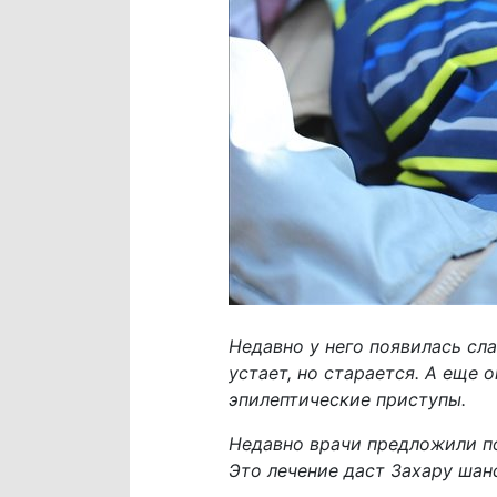
Недавно у него появилась сла
устает, но старается. А еще
эпилептические приступы.
Недавно врачи предложили по
Это лечение даст Захару шан