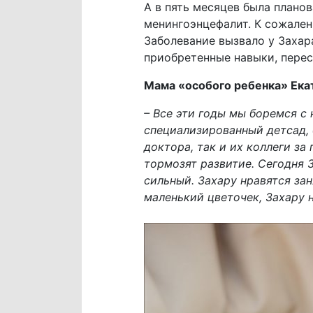
А в пять месяцев была планов
менингоэнцефалит. К сожален
Заболевание вызвало у Захар
приобретенные навыки, перес
Мама «особого ребенка» Ека
– Все эти годы мы боремся с
специализированный детсад, 
доктора, так и их коллеги з
тормозят развитие. Сегодня 
сильный. Захару нравятся зан
маленький цветочек, Захару н