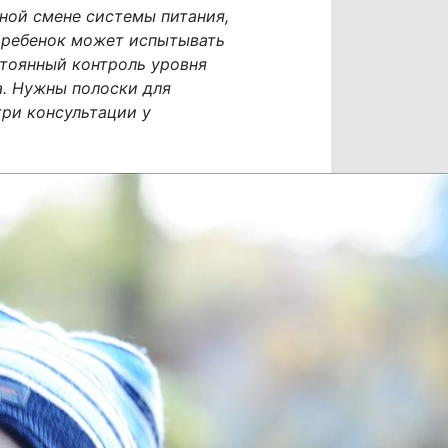
ной смене системы питания,
д ребенок может испытывать
стоянный контроль уровня
а. Нужны полоски для
три консультации у