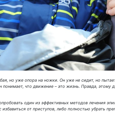
бая, но уже опора на ножки. Он уже не сидит, но пытае
 он понимает, что движение – это жизнь. Правда, этом
пробовать один из эффективных методов лечения эпил
с избавиться от приступов, либо полностью убрать пре