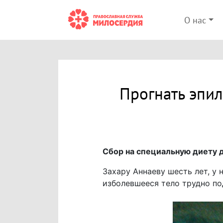
О нас
Прогнать эпи
Сбор на специальную диету д
Захару Аннаеву шесть лет, у 
изболевшееся тело трудно по