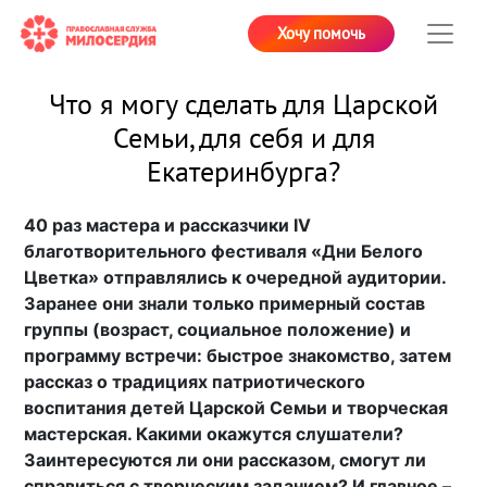
Хочу помочь
Что я могу сделать для Царской
Семьи, для себя и для
Екатеринбурга?
40 раз мастера и рассказчики IV
благотворительного фестиваля «Дни Белого
Цветка» отправлялись к очередной аудитории.
Заранее они знали только примерный состав
группы (возраст, социальное положение) и
программу встречи: быстрое знакомство, затем
рассказ о традициях патриотического
воспитания детей Царской Семьи и творческая
мастерская. Какими окажутся слушатели?
Заинтересуются ли они рассказом, смогут ли
справиться с творческим заданием? И главное –