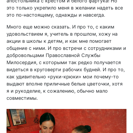
апостольника с крестом и белого фартука! Но
это только укрепило меня в желании надеть все
это по-настоящему, однажды и навсегда.
Много еще можно сказать. И про то, с каким
удовольствием я, учитель в прошлом, хожу на
акции в школы к детям, и как мне помогает
общение с ними. И про встречи с сотрудниками и
добровольцами Православной Службы
Милосердия, с которыми так редко получается
видеться в круговерти рабочих будней. И про то,
как удивительно «руки-крюки» мои почему-то
выдают вполне приличные белые цветочки, хотя
я и рукоделие, к сожалению, обычно мало
совместимы.