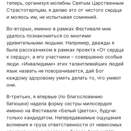
теперь, организуя молебны Святым Царственным
Страстотерпцам, я делаю это от чистого сердца
и молюсь им, не испытывая сомнений.
Во-вторых, именно в рамках Фестиваля мне
удалось познакомиться со многими
удивительными людьми. Например, дважды я
была рассказчиком в рамках проекта «От сердца
к сердцу», а его участники – совершенно особые
люди. «Инвалидами» этих талантливейших людей
язык назвать не поворачивается, дай Бог
каждому здоровому уметь делать то, что умеют
они.
В-третьих, я впервые (по благословению
батюшки) надела форму сестры милосердия
именно на Фестивале «Белый Цветок», будучи
только кандидатом. Непередаваемые ощущения
волнения и груза ответственности от невесомых