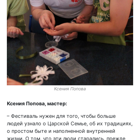
Ксения Попова
Ксения Попова, мастер:
– Фестиваль нужен для того, чтобы больше
людей узнало о Царской Семье, об их традициях,
о простом быте и наполненной внутренней
жизни. О том, что эти люди старались, прежде