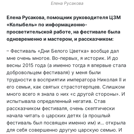
Елена Русакова
Елена Русакова, помощник руководителя ЦЗМ
«Колыбель» по информационно-
просветительской работе, на фестивале была
одновременно и мастером, и рассказчиком:
– Фестиваль «Дни Белого Цветка» вообще дал
мне очень многое. Во-первых, я историк. И до
весны 2015 года (а именно тогда я впервые стала
добровольцем фестиваля) у меня были
трудности в восприятии императора Николая II и
его семьи, как святых страстотерпцев. Слишком
много всего я знала о них «с другой стороны». И
испытывала определенный негатив. Став
рассказчиком фестиваля, очень скептически
начала читать о царских детях (а прошлый
фестиваль был посвящен именно им) и... открыла
для себя совершенно другую царскую семью. И